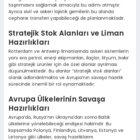
taşınmasını sağlamak amacıyla bu adımı atmıştır.
Ayrıca sivil ve askeri lojistik gemilerin bu alanda
cephane transferi yapabileceği de planlanmaktadır.
Stratejik Stok Alanları ve Liman
Hazırlıkları
Rotterdam ve Antwerp limanlarında askeri sistemlerin
yanı sıra petrol, enerji ekipmanları, ilaçlar, lityum, bakır
gibi stratejik ürünler için de özel alanlar ayrılması
düşünülmektedir. Bu alanlar “stratejik stok alanları”
olarak adlandırılmakta ve Avrupa’nın savaşa hazırlık
sürecinde önemli bir rol oynamaktadır.
Avrupa Ülkelerinin Savaşa
Hazırlıkları
Avrupa’da, Rusya’nın Ukrayna’dan sonra Baltık
ülkelerine yönelebileceği endişesi hakimdir. Bu
kapsamda Polonya, Finlandiya, Litvanya, Estonya ve
Letonya gibi ülkeler, savaş hazırlıklarını