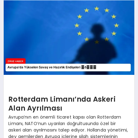
SAĞLIK
SPOR
TEKNOLOJI
Rotterdam Limanı’nda Askeri
Alan Ayrılması
Avrupa’nın en önemli ticaret kapısı olan Rotterdam
Limanı, NATO’nun uyarıları doğrultusunda özel bir
askeri alan ayrılmasını talep ediyor. Hollanda yönetimi,
dev gemilerden Avrupa içlerine silah sistemlerinin