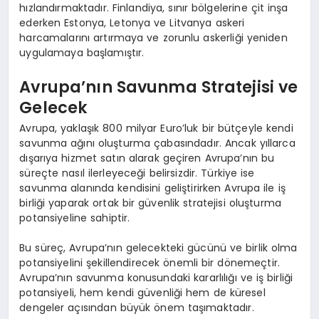
hızlandırmaktadır. Finlandiya, sınır bölgelerine çit inşa
ederken Estonya, Letonya ve Litvanya askeri
harcamalarını artırmaya ve zorunlu askerliği yeniden
uygulamaya başlamıştır.
Avrupa’nın Savunma Stratejisi ve
Gelecek
Avrupa, yaklaşık 800 milyar Euro’luk bir bütçeyle kendi
savunma ağını oluşturma çabasındadır. Ancak yıllarca
dışarıya hizmet satın alarak geçiren Avrupa’nın bu
süreçte nasıl ilerleyeceği belirsizdir. Türkiye ise
savunma alanında kendisini geliştirirken Avrupa ile iş
birliği yaparak ortak bir güvenlik stratejisi oluşturma
potansiyeline sahiptir.
Bu süreç, Avrupa’nın gelecekteki gücünü ve birlik olma
potansiyelini şekillendirecek önemli bir dönemeçtir.
Avrupa’nın savunma konusundaki kararlılığı ve iş birliği
potansiyeli, hem kendi güvenliği hem de küresel
dengeler açısından büyük önem taşımaktadır.