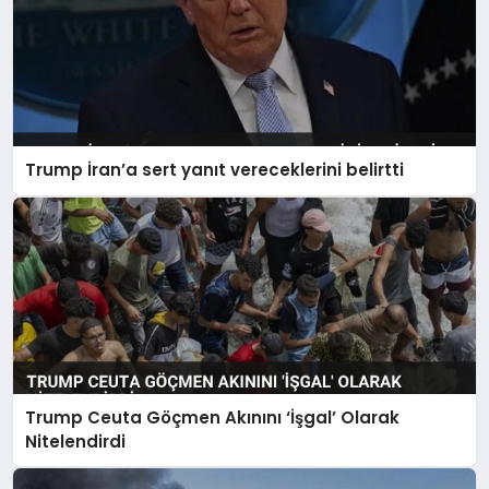
Trump İran’a sert yanıt vereceklerini belirtti
Trump Ceuta Göçmen Akınını ‘İşgal’ Olarak
Nitelendirdi