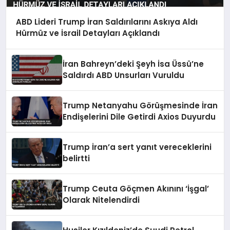
ABD Lideri Trump İran Saldırılarını Askıya Aldı
Hürmüz ve İsrail Detayları Açıklandı
İran Bahreyn’deki Şeyh İsa Üssü’ne
Saldırdı ABD Unsurları Vuruldu
Trump Netanyahu Görüşmesinde İran
Endişelerini Dile Getirdi Axios Duyurdu
Trump İran’a sert yanıt vereceklerini
belirtti
Trump Ceuta Göçmen Akınını ‘İşgal’
Olarak Nitelendirdi