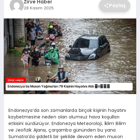
Zirve Haber
Paylaş
28 Kasım 2025
SAĞLIK
SPOR
TEKNOLOJI
Endonezya’da son zamanlarda birçok kişinin hayatını
kaybetmesine neden olan olumsuz hava koşulları
etkisini sürdürüyor. Endonezya Meteoroloji, İklim Bilim
ve Jeofizik Ajansı, çarşamba gününden bu yana
Sumatra’da şiddetli bir şekilde devam eden muson