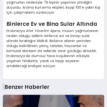
yağmurları nedeniyle 79 kişinin yaşamını yitirdiğini
duyurdu. Arama kurtarma ekipleri, kayıp 100’e yakın kişi
için çalışmalarını sürdürüyor.
Binlerce Ev ve Bina Sular Altında
Endonezya Afet Yönetim Ajansı, muson yağmurlarının
neden olduğu sellerin binlerce evi ve binayı sular
altında bıraktığını bildirdi. Binlerce ailenin yerinden
olduğu belirtilirken, pirinç tarlaları, hayvanlar ve
kamusal alanların da sellerde zarar gördüğü aktarıldı.
Endonezya’da olumsuz hava koşullarının etkisiyle
yaşanan felakette, yaralı ve kayıp sayısının
artabileceği endişesi sürüyor.
Benzer Haberler