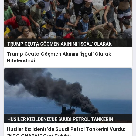
Trump Ceuta Göçmen Akınını ‘İşgal’ Olarak
Nitelendirdi
Husiler Kızıldeniz’de Suudi Petrol Tankerini Vurdu:
“NCC GHAZAL” Geri Çekildi