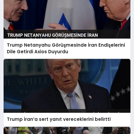
Trump Netanyahu Görüşmesinde İran Endişelerini
Dile Getirdi Axios Duyurdu
Trump İran’a sert yanıt vereceklerini belirtti