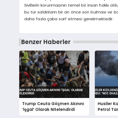
Sivillerin korunmasının temel bir insan hakkı ol
bu tür saldırıların bir an önce son bulması ve b
daha fazla çaba sarf etmesi gerekmektedir.
Benzer Haberler
Trump Ceuta Göçmen Akınını
Husiler Kı
‘İşgal’ Olarak Nitelendirdi
Petrol Ta
GHAZAL” G