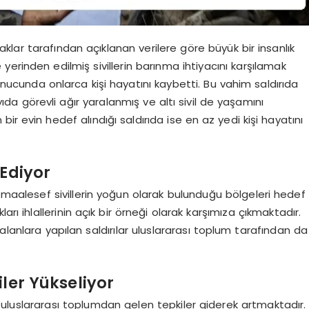
lar tarafından açıklanan verilere göre büyük bir insanlık
erinden edilmiş sivillerin barınma ihtiyacını karşılamak
sonucunda onlarca kişi hayatını kaybetti. Bu vahim saldırıda
ıda görevli ağır yaralanmış ve altı sivil de yaşamını
bir evin hedef alındığı saldırıda ise en az yedi kişi hayatını
 Ediyor
 maalesef sivillerin yoğun olarak bulunduğu bölgeleri hedef
 ihlallerinin açık bir örneği olarak karşımıza çıkmaktadır.
alanlara yapılan saldırılar uluslararası toplum tarafından da
ler Yükseliyor
uluslararası toplumdan gelen tepkiler giderek artmaktadır.