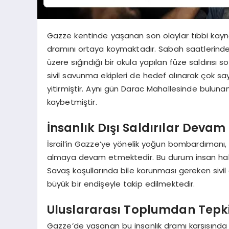
Gazze kentinde yaşanan son olaylar tıbbi kaynak
dramını ortaya koymaktadır. Sabah saatlerinde y
üzere sığındığı bir okula yapılan füze saldırısı 
sivil savunma ekipleri de hedef alınarak çok say
yitirmiştir. Aynı gün Darac Mahallesinde bulunan 
kaybetmiştir.
İnsanlık Dışı Saldırılar Devam
İsrail’in Gazze’ye yönelik yoğun bombardımanı,
almaya devam etmektedir. Bu durum insan hakları
Savaş koşullarında bile korunması gereken sivil 
büyük bir endişeyle takip edilmektedir.
Uluslararası Toplumdan Tepki
Gazze’de yaşanan bu insanlık dramı karşısında 