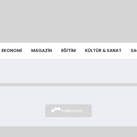
EKONOMI
MAGAZIN
EĞITIM
KÜLTÜR & SANAT
SA
Yükleniyor...