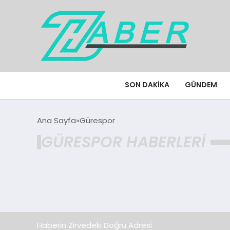
SON DAKIKA
GÜNDEM
Ana Sayfa
Gürespor
GÜRESPOR HABERLERI
Haberin Zirvedeki Doğru Adresi