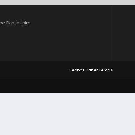
ne Ekle
İletişim
Seobaz Haber Teması