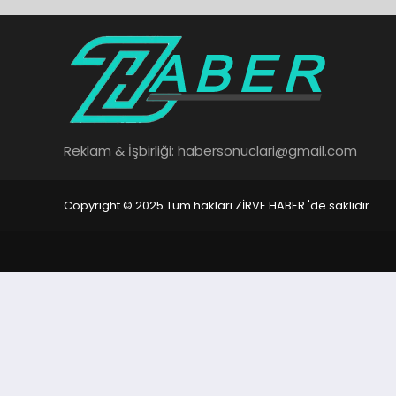
Reklam & İşbirliği:
habersonuclari@gmail.com
Copyright © 2025 Tüm hakları ZİRVE HABER 'de saklıdır.