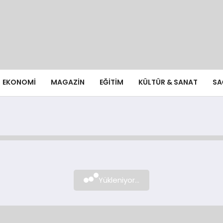
EKONOMI
MAGAZIN
EĞITIM
KÜLTÜR & SANAT
SA
Yükleniyor...