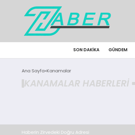
SON DAKIKA
GÜNDEM
Ana Sayfa
Kanamalar
KANAMALAR HABERLERI
Haberin Zirvedeki Doğru Adresi