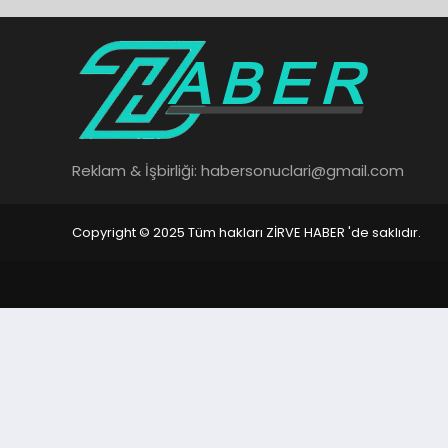
Reklam & İşbirliği:
habersonuclari@gmail.com
Copyright © 2025 Tüm hakları ZİRVE HABER 'de saklıdır.