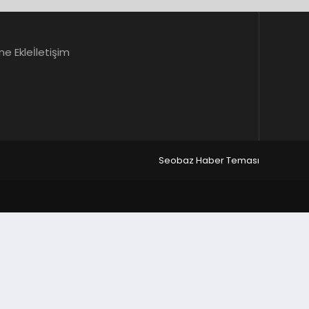
ne Ekle
İletişim
Seobaz Haber Teması