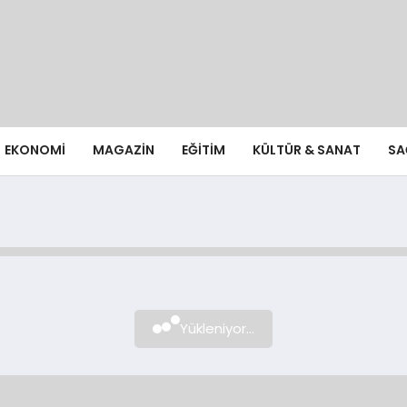
EKONOMI
MAGAZIN
EĞITIM
KÜLTÜR & SANAT
SA
Yükleniyor...