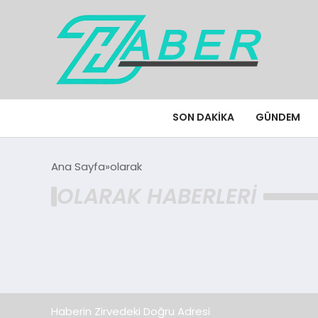
SON DAKIKA
GÜNDEM
Ana Sayfa
olarak
OLARAK HABERLERI
Haberin Zirvedeki Doğru Adresi