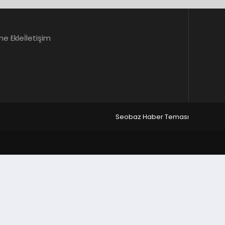
ne Ekle
İletişim
Seobaz Haber Teması