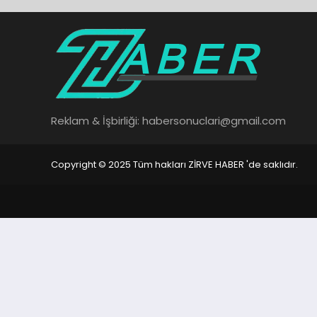
Reklam & İşbirliği:
habersonuclari@gmail.com
Copyright © 2025 Tüm hakları ZİRVE HABER 'de saklıdır.