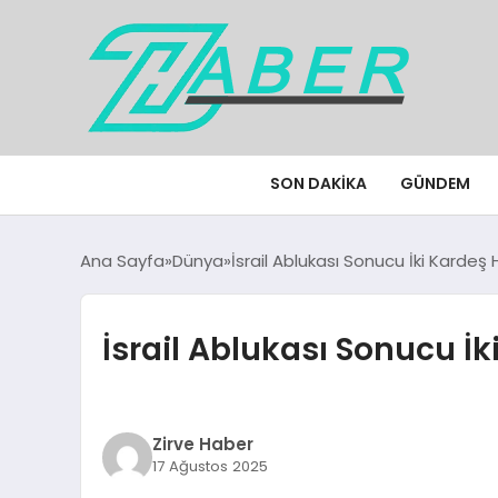
SON DAKIKA
GÜNDEM
Ana Sayfa
Dünya
İsrail Ablukası Sonucu İki Kardeş
İsrail Ablukası Sonucu İk
Zirve Haber
17 Ağustos 2025