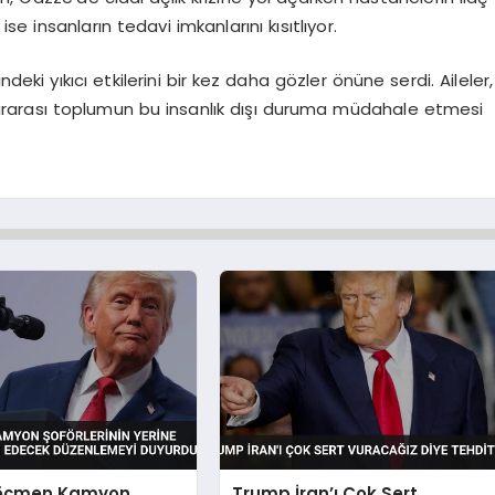
 insanların tedavi imkanlarını kısıtlıyor.
indeki yıkıcı etkilerini bir kez daha gözler önüne serdi. Aileler,
lararası toplumun bu insanlık dışı duruma müdahale etmesi
öçmen Kamyon
Trump İran’ı Çok Sert