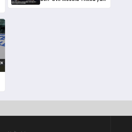
Baskın Düzenledi