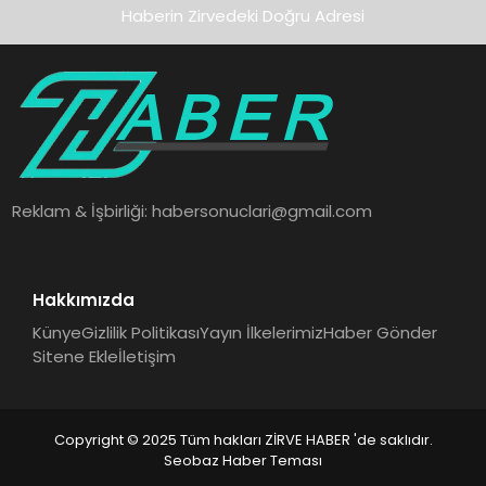
Haberin Zirvedeki Doğru Adresi
Reklam & İşbirliği:
habersonuclari@gmail.com
Hakkımızda
Künye
Gizlilik Politikası
Yayın İlkelerimiz
Haber Gönder
Sitene Ekle
İletişim
Copyright © 2025 Tüm hakları ZİRVE HABER 'de saklıdır.
Seobaz Haber Teması