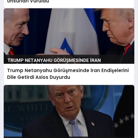
Unsurları Vuruldu
Trump Netanyahu Görüşmesinde İran Endişelerini
Dile Getirdi Axios Duyurdu