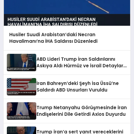
Husiler Suudi Arabistan’daki Necran
Havalimanı’na İHA Saldırısı Düzenledi
ABD Lideri Trump İran Saldırılarını
Askıya Aldı Hürmüz ve İsrail Detayları
Açıklandı
İran Bahreyn’deki Şeyh İsa Üssü’ne
Saldırdı ABD Unsurları Vuruldu
Trump Netanyahu Görüşmesinde İran
Endişelerini Dile Getirdi Axios Duyurdu
Trump İran’a sert yanıt vereceklerini