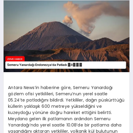
SAĞLIK
SPOR
TEKNOLOJI
Antara News’in haberine göre, Semeru Yanardağı
gözlem ofisi yetkilileri, Semeru’nun yerel saatle
05.24’te patladığını bildirdi. Yetkililer, dağın püskürttüğü
küllerin yaklaşık 600 metreye yükseldiğini ve
kuzeydoğu yönüne doğru hareket ettiğini belirtti.
Meydana gelen ilk patlamanın ardından Semeru
Yanardağı’nda yerel saatle 10.08’de bir patlama daha
yaşandığını aktaran yetkililer, volkanik kül bulutunun