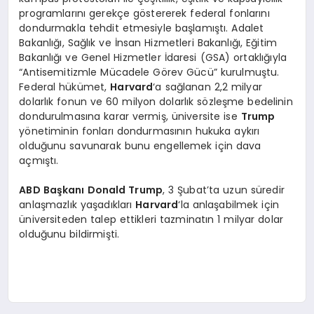
programlarını gerekçe göstererek federal fonlarını
dondurmakla tehdit etmesiyle başlamıştı. Adalet
Bakanlığı, Sağlık ve İnsan Hizmetleri Bakanlığı, Eğitim
Bakanlığı ve Genel Hizmetler İdaresi (GSA) ortaklığıyla
“Antisemitizmle Mücadele Görev Gücü” kurulmuştu.
Federal hükümet,
Harvard
‘a sağlanan 2,2 milyar
dolarlık fonun ve 60 milyon dolarlık sözleşme bedelinin
dondurulmasına karar vermiş, üniversite ise
Trump
yönetiminin fonları dondurmasının hukuka aykırı
olduğunu savunarak bunu engellemek için dava
açmıştı.
ABD Başkanı Donald Trump
, 3 Şubat’ta uzun süredir
anlaşmazlık yaşadıkları
Harvard
‘la anlaşabilmek için
üniversiteden talep ettikleri tazminatın 1 milyar dolar
olduğunu bildirmişti.