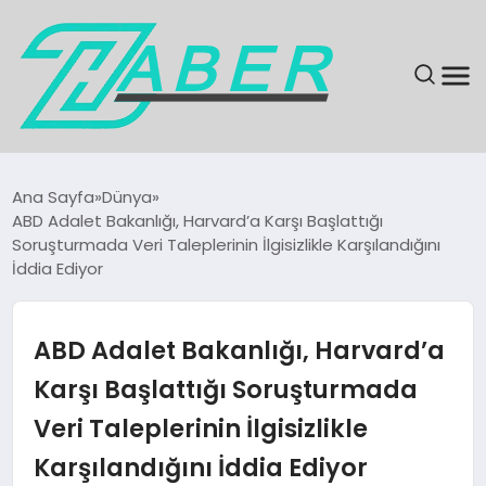
SON DAKIKA
Ana Sayfa
Dünya
ABD Adalet Bakanlığı, Harvard’a Karşı Başlattığı
GÜNDEM
Soruşturmada Veri Taleplerinin İlgisizlikle Karşılandığını
İddia Ediyor
EKONOMI
ABD Adalet Bakanlığı, Harvard’a
MAGAZIN
Karşı Başlattığı Soruşturmada
EĞITIM
Veri Taleplerinin İlgisizlikle
KÜLTÜR & SANAT
Karşılandığını İddia Ediyor