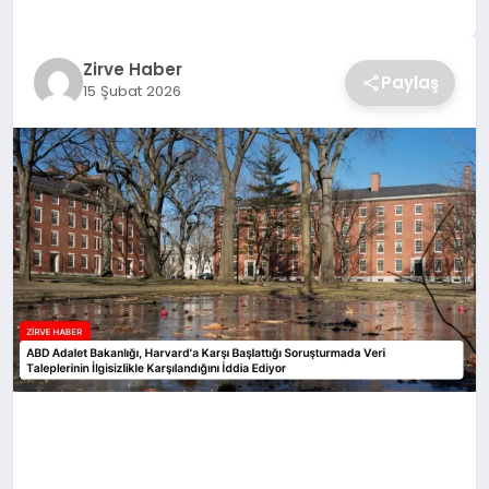
SAĞLIK
Zirve Haber
Paylaş
SPOR
15 Şubat 2026
TEKNOLOJI