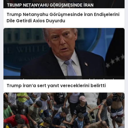
Trump Netanyahu Görüşmesinde İran Endişelerini
Dile Getirdi Axios Duyurdu
Trump İran’a sert yanıt vereceklerini belirtti