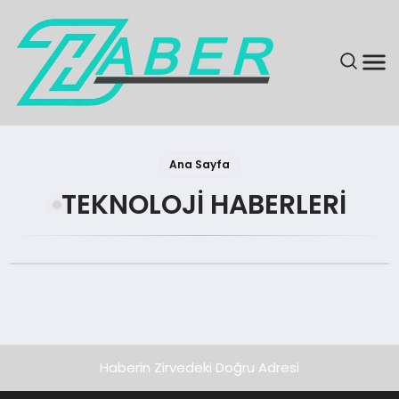
SON DAKIKA
Ana Sayfa
GÜNDEM
TEKNOLOJI HABERLERI
EKONOMI
MAGAZIN
EĞITIM
Haberin Zirvedeki Doğru Adresi
KÜLTÜR & SANAT