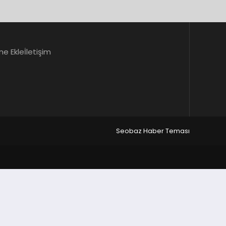
ne Ekle
İletişim
Seobaz Haber Teması