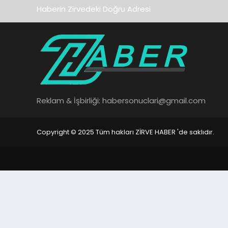
Haberin Zirvedeki Doğru Adresi
Reklam & İşbirliği:
habersonuclari@gmail.com
Copyright © 2025 Tüm hakları ZİRVE HABER 'de saklıdır.