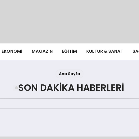
EKONOMI
MAGAZIN
EĞITIM
KÜLTÜR & SANAT
SA
Ana Sayfa
SON DAKIKA HABERLERI