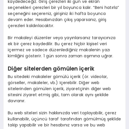
kaydedeceğiz. Giriş çerezleri iki gün ve ekran
seçenekleri çerezleri bir yıl boyunca kalır. “Beni hatırla”
seçeneğini seçereniz, girişiniz iki hafta boyunca
devam eder. Hesabınızdan çıkış yaparsanız, giriş
çerezleri kaldırılacaktır.
Bir makaleyi düzenler veya yayınlarsanız tarayıcınıza
ek bir çerez kaydedilir. Bu çerez hiçbir kişisel veri
içermez ve sadece düzenlediğiniz makalenin yazı
kimliğini gösterir. 1 gün sonra zaman aşımına uğrar.
Diğer sitelerden gömülen içerik
Bu sitedeki makaleler gömülü içerik (ör. videolar,
görseller, makaleler, vb.) Içerebilir. Diğer web
sitelerinden gömülen içerik, ziyaretçinin diğer web
sitesini ziyaret etmiş gibi, tam olarak aynı şekilde
davranır.
Bu web siteleri sizin hakkınızda veri toplayabilir, çerez
kullanabilir, üçüncü taraf tarafından gömülmüş şeklide
takip yapabilir ve bir hesabınız varsa ve bu web