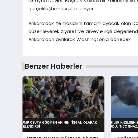
Ukrayna Devlet Başkanı Volodimir Zelenskiy ve
gerçekleştirmesi planlanıyor.
Ankara’daki temaslarını tamamlayacak olan Don
düzenleyerek ziyaret ve zirveyle ilgili değerle
Ankara’dan ayrılarak Washington’a dönecek.
Benzer Haberler