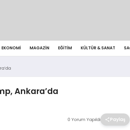
EKONOMI
MAGAZIN
EĞITIM
KÜLTÜR & SANAT
SA
ra’da
mp, Ankara’da
0 Yorum Yapıldı
Paylaş