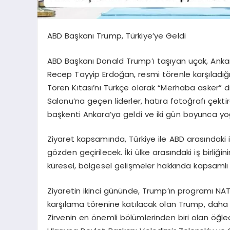
ABD Başkanı Trump, Türkiye’ye Geldi
ABD Başkanı Donald Trump’ı taşıyan uçak, Anka
Recep Tayyip Erdoğan, resmi törenle karşıladığı
Tören Kıtası’nı Türkçe olarak “Merhaba asker” 
Salonu’na geçen liderler, hatıra fotoğrafı çekti
başkenti Ankara’ya geldi ve iki gün boyunca yoğ
Ziyaret kapsamında, Türkiye ile ABD arasındaki il
gözden geçirilecek. İki ülke arasındaki iş birliğin
küresel, bölgesel gelişmeler hakkında kapsamlı 
Ziyaretin ikinci gününde, Trump’ın programı N
karşılama törenine katılacak olan Trump, daha 
Zirvenin en önemli bölümlerinden biri olan öğle