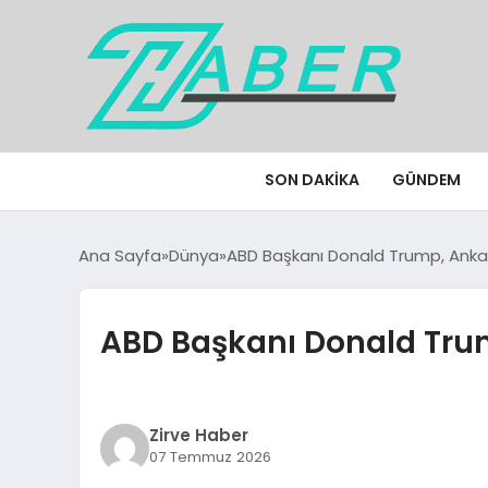
SON DAKIKA
GÜNDEM
Ana Sayfa
Dünya
ABD Başkanı Donald Trump, Anka
ABD Başkanı Donald Tru
Zirve Haber
07 Temmuz 2026