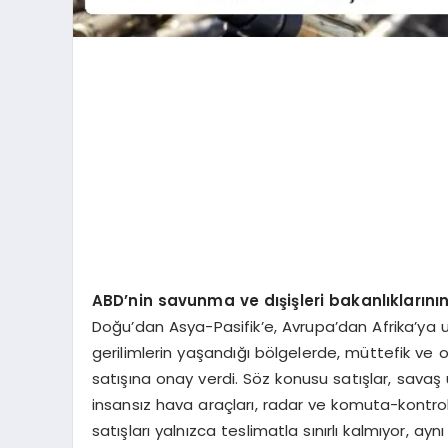
ABD’nin savunma ve dışişleri bakanlıklarının
Doğu’dan Asya-Pasifik’e, Avrupa’dan Afrika’ya uz
gerilimlerin yaşandığı bölgelerde, müttefik ve or
satışına onay verdi. Söz konusu satışlar, savaş 
insansız hava araçları, radar ve komuta-kontrol a
satışları yalnızca teslimatla sınırlı kalmıyor, a