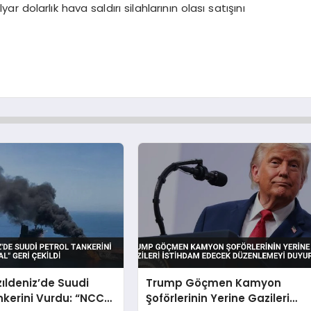
r dolarlık hava saldırı silahlarının olası satışını
zıldeniz’de Suudi
Trump Göçmen Kamyon
nkerini Vurdu: “NCC
Şoförlerinin Yerine Gazileri