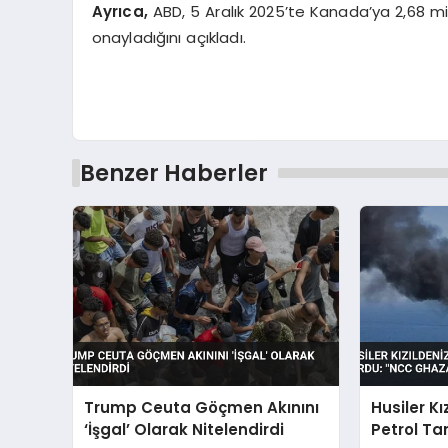
Ayrıca,
ABD, 5 Aralık 2025’te Kanada’ya 2,68 milya
onayladığını açıkladı.
Benzer Haberler
Trump Ceuta Göçmen Akınını
Husiler Kı
‘İşgal’ Olarak Nitelendirdi
Petrol Ta