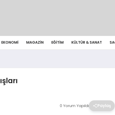
EKONOMI
MAGAZIN
EĞITIM
KÜLTÜR & SANAT
SA
ışları
0 Yorum Yapıldı
Paylaş