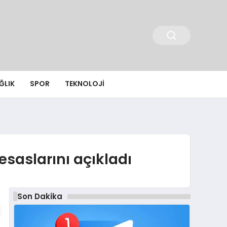
ĞLIK
SPOR
TEKNOLOJI
saslarını açıkladı
Son Dakika