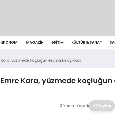
EKONOMI
MAGAZIN
EĞITIM
KÜLTÜR & SANAT
SA
 Kara, yüzmede koçluğun esaslarını açıkladı
r Emre Kara, yüzmede koçluğun e
0 Yorum Yapıldı
Paylaş