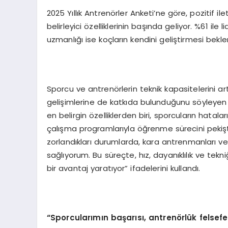
2025 Yıllık Antrenörler Anketi’ne göre, pozitif i
belirleyici özelliklerinin başında geliyor. %61 ile
uzmanlığı ise koçların kendini geliştirmesi bekle
Sporcu ve antrenörlerin teknik kapasitelerini a
gelişimlerine de katkıda bulunduğunu söyleyen
en belirgin özelliklerden biri, sporcuların hatal
çalışma programlarıyla öğrenme sürecini pekişti
zorlandıkları durumlarda, kara antrenmanları ve
sağlıyorum. Bu süreçte, hız, dayanıklılık ve te
bir avantaj yaratıyor” ifadelerini kullandı.
“Sporcularımın başarısı, antrenörlük felsef