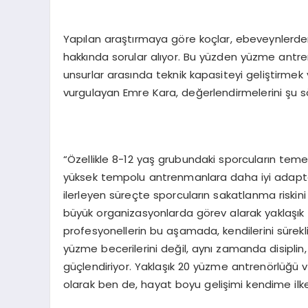
Yapılan araştırmaya göre koçlar, ebeveynlerde
hakkında sorular alıyor. Bu yüzden yüzme antren
unsurlar arasında teknik kapasiteyi geliştirmek 
vurgulayan Emre Kara, değerlendirmelerini şu sö
“Özellikle 8-12 yaş grubundaki sporcuların temel 
yüksek tempolu antrenmanlara daha iyi adapte 
ilerleyen süreçte sporcuların sakatlanma riskini
büyük organizasyonlarda görev alarak yaklaşık
profesyonellerin bu aşamada, kendilerini sürekl
yüzme becerilerini değil, aynı zamanda disipl
güçlendiriyor. Yaklaşık 20 yüzme antrenörlüğü 
olarak ben de, hayat boyu gelişimi kendime ilk