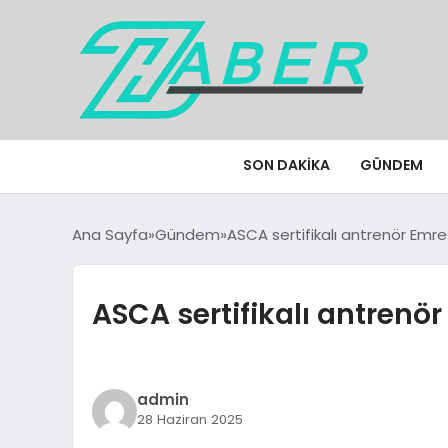
SON DAKIKA
GÜNDEM
Ana Sayfa
Gündem
ASCA sertifikalı antrenör Emre
ASCA sertifikalı antrenö
admin
28 Haziran 2025