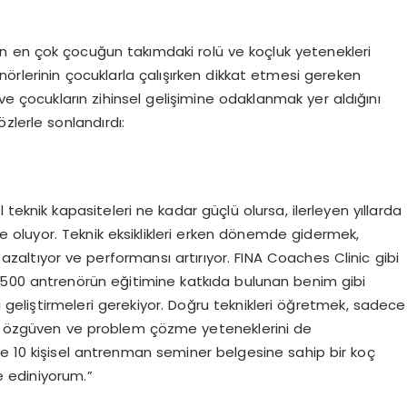
n en çok çocuğun takımdaki rolü ve koçluk yetenekleri
örlerinin çocuklarla çalışırken dikkat etmesi gereken
ve çocukların zihinsel gelişimine odaklanmak yer aldığını
zlerle sonlandırdı:
teknik kapasiteleri ne kadar güçlü olursa, ilerleyen yıllarda
oluyor. Teknik eksiklikleri erken dönemde gidermek,
 azaltıyor ve performansı artırıyor. FINA Coaches Clinic gibi
 500 antrenörün eğitimine katkıda bulunan benim gibi
i geliştirmeleri gerekiyor. Doğru teknikleri öğretmek, sadece
in, özgüven ve problem çözme yeteneklerini de
ve 10 kişisel antrenman seminer belgesine sahip bir koç
e ediniyorum.”