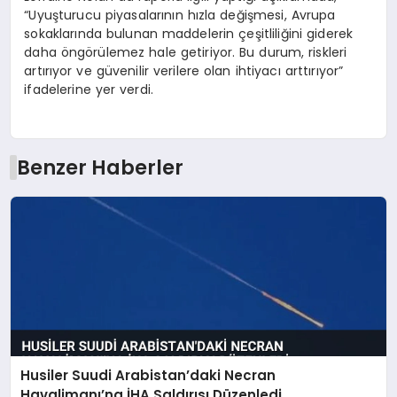
“Uyuşturucu piyasalarının hızla değişmesi, Avrupa
sokaklarında bulunan maddelerin çeşitliliğini giderek
daha öngörülemez hale getiriyor. Bu durum, riskleri
artırıyor ve güvenilir verilere olan ihtiyacı arttırıyor”
ifadelerine yer verdi.
Benzer Haberler
Husiler Suudi Arabistan’daki Necran
Havalimanı’na İHA Saldırısı Düzenledi