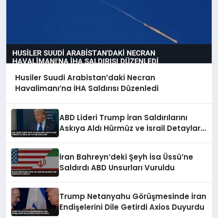
Husiler Suudi Arabistan’daki Necran
Havalimanı’na İHA Saldırısı Düzenledi
ABD Lideri Trump İran Saldırılarını
Askıya Aldı Hürmüz ve İsrail Detayları
Açıklandı
İran Bahreyn’deki Şeyh İsa Üssü’ne
Saldırdı ABD Unsurları Vuruldu
Trump Netanyahu Görüşmesinde İran
Endişelerini Dile Getirdi Axios Duyurdu