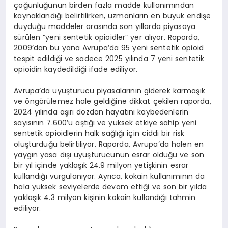
çoğunluğunun birden fazla madde kullanımından
kaynaklandığı belirtilirken, uzmanların en büyük endişe
duyduğu maddeler arasında son yıllarda piyasaya
sürülen “yeni sentetik opioidler” yer alıyor. Raporda,
2009’dan bu yana Avrupa’da 95 yeni sentetik opioid
tespit edildiği ve sadece 2025 yılında 7 yeni sentetik
opioidin kaydedildiği ifade ediliyor.
Avrupa’da uyuşturucu piyasalarının giderek karmaşık
ve öngörülemez hale geldiğine dikkat çekilen raporda,
2024 yılında aşırı dozdan hayatını kaybedenlerin
sayısının 7.600’ü aştığı ve yüksek etkiye sahip yeni
sentetik opioidlerin halk sağlığı için ciddi bir risk
oluşturduğu belirtiliyor. Raporda, Avrupa’da halen en
yaygın yasa dışı uyuşturucunun esrar olduğu ve son
bir yıl içinde yaklaşık 24.9 milyon yetişkinin esrar
kullandığı vurgulanıyor. Ayrıca, kokain kullanımının da
hala yüksek seviyelerde devam ettiği ve son bir yılda
yaklaşık 4.3 milyon kişinin kokain kullandığı tahmin
ediliyor.