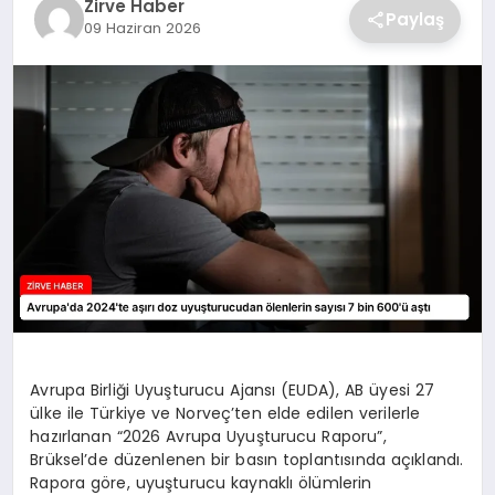
Zirve Haber
Paylaş
09 Haziran 2026
SAĞLIK
SPOR
TEKNOLOJI
Avrupa Birliği Uyuşturucu Ajansı (EUDA), AB üyesi 27
ülke ile Türkiye ve Norveç’ten elde edilen verilerle
hazırlanan “2026 Avrupa Uyuşturucu Raporu”,
Brüksel’de düzenlenen bir basın toplantısında açıklandı.
Rapora göre, uyuşturucu kaynaklı ölümlerin