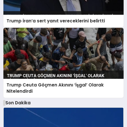
Trump İran’a sert yanıt vereceklerini belirtti
Trump Ceuta Göçmen Akınını ‘İşgal’ Olarak
Nitelendirdi
Son Dakika