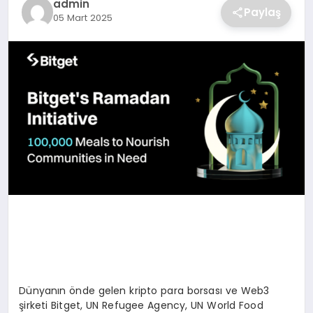
admin
Paylaş
05 Mart 2025
SAĞLIK
SPOR
TEKNOLOJI
Dünyanın önde gelen kripto para borsası ve Web3
şirketi Bitget, UN Refugee Agency, UN World Food