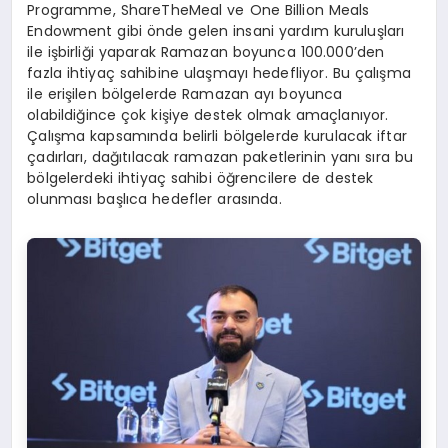
Programme, ShareTheMeal ve One Billion Meals
Endowment gibi önde gelen insani yardım kuruluşları
ile işbirliği yaparak Ramazan boyunca 100.000’den
fazla ihtiyaç sahibine ulaşmayı hedefliyor. Bu çalışma
ile erişilen bölgelerde Ramazan ayı boyunca
olabildiğince çok kişiye destek olmak amaçlanıyor.
Çalışma kapsamında belirli bölgelerde kurulacak iftar
çadırları, dağıtılacak ramazan paketlerinin yanı sıra bu
bölgelerdeki ihtiyaç sahibi öğrencilere de destek
olunması başlıca hedefler arasında.