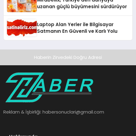
uzanan güçlü büyümesini sürdürüyor
Laptop Alan Yerler ile Bilgisayar
Satmanın En Güvenli ve Karlı Yolu
Haberin Zirvedeki Doğru Adresi
Reklam & İşbirliği:
habersonuclari@gmail.com