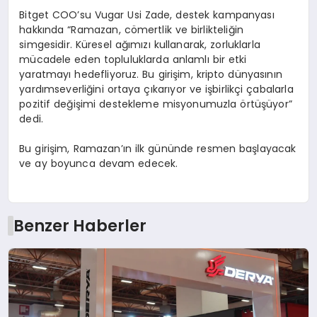
Bitget COO’su Vugar Usi Zade, destek kampanyası
hakkında “Ramazan, cömertlik ve birlikteliğin
simgesidir. Küresel ağımızı kullanarak, zorluklarla
mücadele eden topluluklarda anlamlı bir etki
yaratmayı hedefliyoruz. Bu girişim, kripto dünyasının
yardımseverliğini ortaya çıkarıyor ve işbirlikçi çabalarla
pozitif değişimi destekleme misyonumuzla örtüşüyor”
dedi.
Bu girişim, Ramazan’ın ilk gününde resmen başlayacak
ve ay boyunca devam edecek.
Benzer Haberler