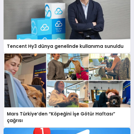
Tencent Hy3 dünya genelinde kullanıma sunuldu
Mars Türkiye’den “Köpeğini İşe Götür Haftası”
çağrısı