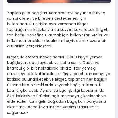
Yapılan gıda bağışları, Ramazan ayı boyunca ihtiyaç
sahibi aileleri ve bireyleri desteklemek için
kullanılacak.Bu girişim aynı zamanda Bitget
topluluğunun katkılarıyla da kuvvet kazanacak. Bitget,
fon bağışı hedefine ulaşmak için kullanıcılar, VIP’ler ve
influencer ortakların katılımını teşvik etmek üzere bir
dizi atılım gerçekleştirdi.
Bitget, ilk etapta ihtiyaç sahibi 10.000 kişiye yemek
bağışlayarak başlayacak ve daha sonra Dubai ve
İstanbul gibi kilit noktalarda bir dizi iftar yemeği
düzenleyecek. Katılımcılar, bağış yaparak kampanyaya
katkıda bulunabilecek ve Bitget, toplanan her bağışın
üzerine bire bir miktarda koyarak bağış miktarını iki
katına çıkaracak. Ayrıca, La Liga işbirliği kapsamında
özel koleksiyon ürünleri açık artırmaya çıkarılacak ve
elde edilen tüm gelir doğrudan bağış kampanyasına
aktarılarak daha fazla insana yardım ulaştırılması
sağlanacak.