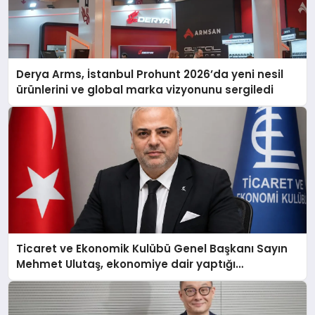
Derya Arms, İstanbul Prohunt 2026’da yeni nesil
ürünlerini ve global marka vizyonunu sergiledi
Ticaret ve Ekonomik Kulübü Genel Başkanı Sayın
Mehmet Ulutaş, ekonomiye dair yaptığı
açıklamada şunları kaydetti: