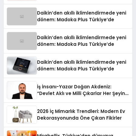
Daikin’den akıllı iklimlendirmede yeni
dönem: Madoka Plus Türkiye’de
Daikin’den akıllı iklimlendirmede yeni
dönem: Madoka Plus Türkiye’de
Daikin’den akıllı iklimlendirmede yeni
dönem: Madoka Plus Türkiye’de
İş İnsanı-Yazar Doğan Akdeniz:
“Devlet Aklı ve Milli Çıkarlar Her Şeyin
Üzerindedir”
2026 İç Mimarlık Trendleri: Modern Ev
Dekorasyonunda Öne Çıkan Fikirler
Mirabellix, Türkiye’den dünyaya