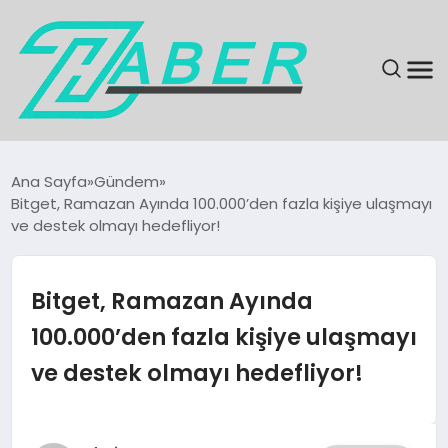
SON DAKIKA
Ana Sayfa
Gündem
Bitget, Ramazan Ayında 100.000’den fazla kişiye ulaşmayı
GÜNDEM
ve destek olmayı hedefliyor!
EKONOMI
Bitget, Ramazan Ayında
MAGAZIN
100.000’den fazla kişiye ulaşmayı
ve destek olmayı hedefliyor!
EĞITIM
KÜLTÜR & SANAT