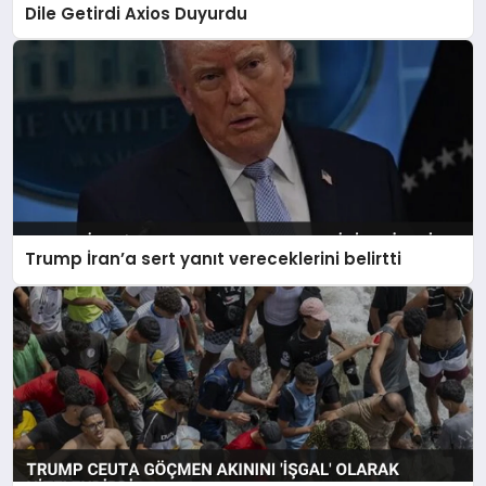
Dile Getirdi Axios Duyurdu
Trump İran’a sert yanıt vereceklerini belirtti