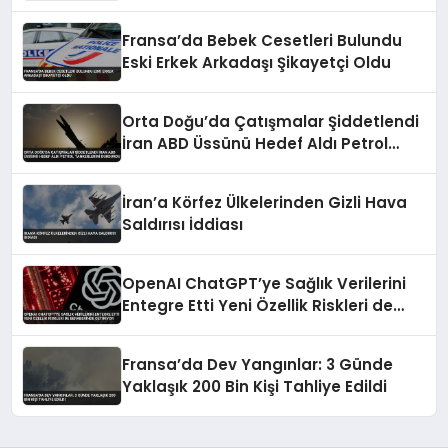
Fransa’da Bebek Cesetleri Bulundu
Eski Erkek Arkadaşı Şikayetçi Oldu
Orta Doğu’da Çatışmalar Şiddetlendi
İran ABD Üssünü Hedef Aldı Petrol
Tankerlerini Durdurdu
İran’a Körfez Ülkelerinden Gizli Hava
Saldırısı İddiası
OpenAI ChatGPT’ye Sağlık Verilerini
Entegre Etti Yeni Özellik Riskleri de
Beraberinde Getiriyor
Fransa’da Dev Yangınlar: 3 Günde
Yaklaşık 200 Bin Kişi Tahliye Edildi