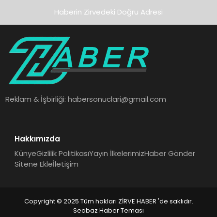
Haberin Zirvedeki Doğru Adresi
Reklam & İşbirliği:
habersonuclari@gmail.com
Hakkımızda
Künye
Gizlilik Politikası
Yayın İlkelerimiz
Haber Gönder
Sitene Ekle
İletişim
Copyright © 2025 Tüm hakları ZİRVE HABER 'de saklıdır.
Seobaz Haber Teması