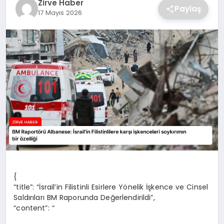
Zirve Haber
Paylaş
17 Mayıs 2026
SAĞLIK
SPOR
TEKNOLOJI
{
“title”: “İsrail’in Filistinli Esirlere Yönelik İşkence ve Cinsel
Saldırıları BM Raporunda Değerlendirildi”,
“content”: “