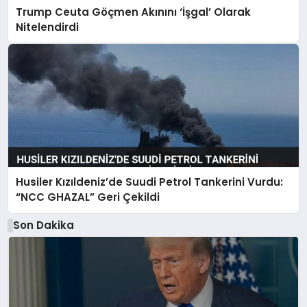
Trump Ceuta Göçmen Akınını ‘İşgal’ Olarak
Nitelendirdi
Husiler Kızıldeniz’de Suudi Petrol Tankerini Vurdu:
“NCC GHAZAL” Geri Çekildi
Son Dakika