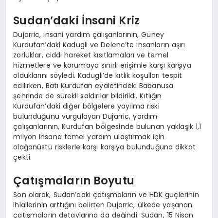
Sudan’daki İnsani Kriz
Dujarric, insani yardım çalışanlarının, Güney
Kurdufan’daki Kadugli ve Delenc’te insanların aşırı
zorluklar, ciddi hareket kısıtlamaları ve temel
hizmetlere ve korumaya sınırlı erişimle karşı karşıya
olduklarını söyledi. Kadugli’de kıtlık koşulları tespit
edilirken, Batı Kurdufan eyaletindeki Babanusa
şehrinde de sürekli saldırılar bildirildi. Kıtlığın
Kurdufan’daki diğer bölgelere yayılma riski
bulunduğunu vurgulayan Dujarric, yardım
çalışanlarının, Kurdufan bölgesinde bulunan yaklaşık 1,1
milyon insana temel yardım ulaştırmak için
olağanüstü risklerle karşı karşıya bulunduğuna dikkat
çekti.
Çatışmaların Boyutu
Son olarak, Sudan’daki çatışmaların ve HDK güçlerinin
ihlallerinin arttığını belirten Dujarric, ülkede yaşanan
çatışmaların detaylarına da değindi. Sudan, 15 Nisan