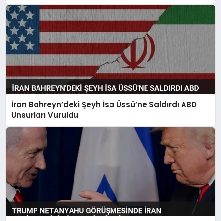
İran Bahreyn’deki Şeyh İsa Üssü’ne Saldırdı ABD
Unsurları Vuruldu