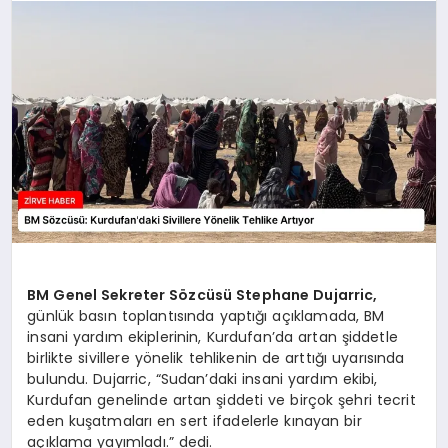
SAĞLIK
SPOR
TEKNOLOJI
BM Genel Sekreter Sözcüsü Stephane Dujarric,
günlük basın toplantısında yaptığı açıklamada, BM
insani yardım ekiplerinin, Kurdufan’da artan şiddetle
birlikte sivillere yönelik tehlikenin de arttığı uyarısında
bulundu. Dujarric, “Sudan’daki insani yardım ekibi,
Kurdufan genelinde artan şiddeti ve birçok şehri tecrit
eden kuşatmaları en sert ifadelerle kınayan bir
açıklama yayımladı.” dedi.