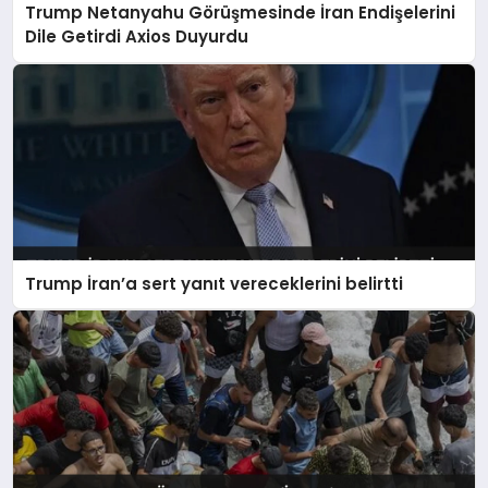
Trump Netanyahu Görüşmesinde İran Endişelerini
Dile Getirdi Axios Duyurdu
Trump İran’a sert yanıt vereceklerini belirtti