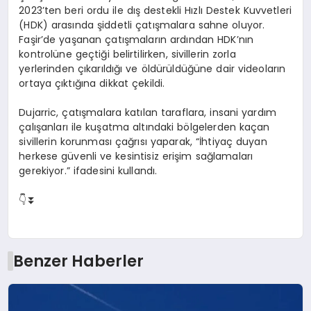
2023’ten beri ordu ile dış destekli Hızlı Destek Kuvvetleri
(HDK) arasında şiddetli çatışmalara sahne oluyor.
Faşir’de yaşanan çatışmaların ardından HDK’nın
kontrolüne geçtiği belirtilirken, sivillerin zorla
yerlerinden çıkarıldığı ve öldürüldüğüne dair videoların
ortaya çıktığına dikkat çekildi.
Dujarric, çatışmalara katılan taraflara, insani yardım
çalışanları ile kuşatma altındaki bölgelerden kaçan
sivillerin korunması çağrısı yaparak, “İhtiyaç duyan
herkese güvenli ve kesintisiz erişim sağlamaları
gerekiyor.” ifadesini kullandı.
👇⏬
Benzer Haberler