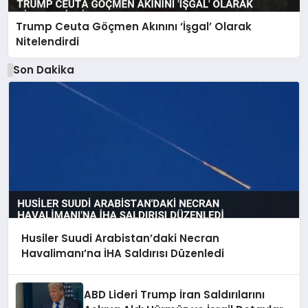
Trump Ceuta Göçmen Akınını ‘İşgal’ Olarak
Nitelendirdi
Son Dakika
Husiler Suudi Arabistan’daki Necran
Havalimanı’na İHA Saldırısı Düzenledi
ABD Lideri Trump İran Saldırılarını