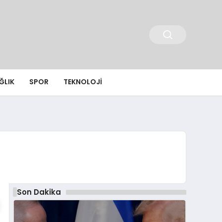
ĞLIK
SPOR
TEKNOLOJI
Son Dakika