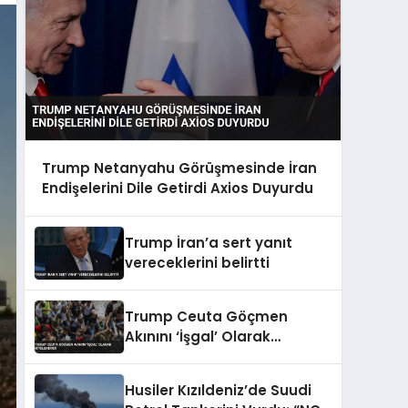
Trump Netanyahu Görüşmesinde İran
Endişelerini Dile Getirdi Axios Duyurdu
Trump İran’a sert yanıt
vereceklerini belirtti
Trump Ceuta Göçmen
Akınını ‘İşgal’ Olarak
Nitelendirdi
Husiler Kızıldeniz’de Suudi