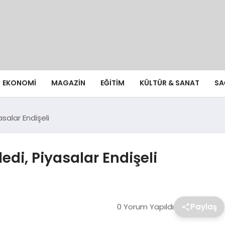
EKONOMI
MAGAZIN
EĞITIM
KÜLTÜR & SANAT
SA
asalar Endişeli
ledi, Piyasalar Endişeli
0 Yorum Yapıldı
Paylaş