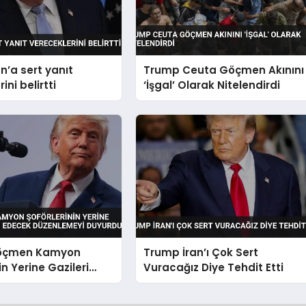
n’a sert yanıt
Trump Ceuta Göçmen Akınını
ini belirtti
‘İşgal’ Olarak Nitelendirdi
öçmen Kamyon
Trump İran’ı Çok Sert
in Yerine Gazileri
Vuracağız Diye Tehdit Etti
 Edecek Düzenlemeyi