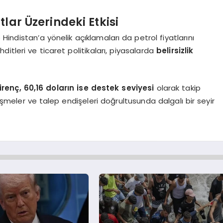
lar Üzerindeki Etkisi
indistan’a yönelik açıklamaları da petrol fiyatlarını
itleri ve ticaret politikaları, piyasalarda
belirsizlik
irenç, 60,16 doların ise destek seviyesi
olarak takip
gelişmeler ve talep endişeleri doğrultusunda dalgalı bir seyir