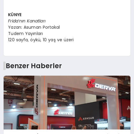
K
Ü
NYE
Frida
’
nın Kanatları
Yazan: Asuman Portakal
Tudem Yayınları
120 sayfa, öykü, 10 yaş ve üzeri
Benzer Haberler