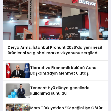
Derya Arms, İstanbul Prohunt 2026’da yeni nesil
ürünlerini ve global marka vizyonunu sergiledi
Ticaret ve Ekonomik Kulübü Genel
Başkanı Sayın Mehmet Ulutaş,
ekonomiye dair yaptığı açıklamada
şunları kaydetti:
Tencent Hy3 dünya genelinde
kullanıma sunuldu
Mars Türkiye’den “Köpeğini İşe Götür