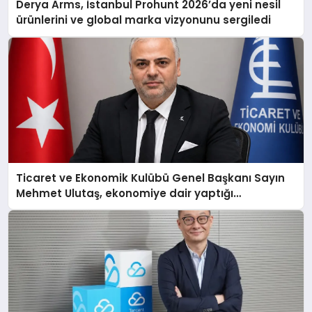
Derya Arms, İstanbul Prohunt 2026’da yeni nesil
ürünlerini ve global marka vizyonunu sergiledi
Ticaret ve Ekonomik Kulübü Genel Başkanı Sayın
Mehmet Ulutaş, ekonomiye dair yaptığı
açıklamada şunları kaydetti: