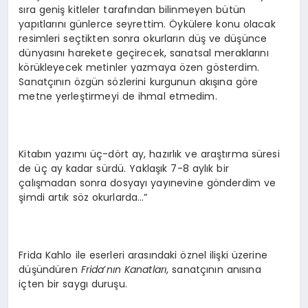
sıra geniş kitleler tarafından bilinmeyen bütün
yapıtlarını günlerce seyrettim. Öykülere konu olacak
resimleri seçtikten sonra okurların düş ve düşünce
dünyasını harekete geçirecek, sanatsal meraklarını
körükleyecek metinler yazmaya özen gösterdim.
Sanatçının özgün sözlerini kurgunun akışına göre
metne yerleştirmeyi de ihmal etmedim.
Kitabın yazımı üç-dört ay, hazırlık ve araştırma süresi
de üç ay kadar sürdü. Yaklaşık 7-8 aylık bir
çalışmadan sonra dosyayı yayınevine gönderdim ve
şimdi artık söz okurlarda…”
Frida Kahlo ile eserleri arasındaki öznel ilişki üzerine
düşündüren
Frida
’
nın Kanatları
, sanatçının anısına
içten bir saygı duruşu.