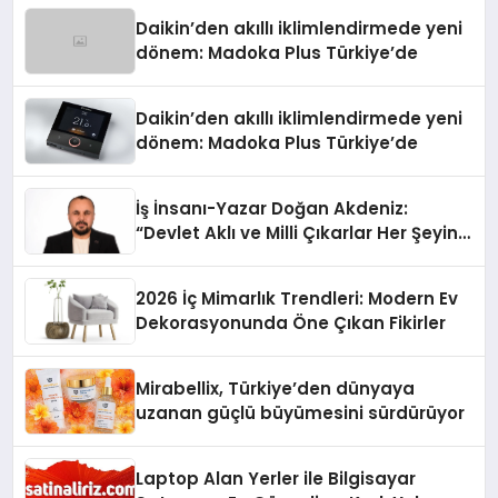
Daikin’den akıllı iklimlendirmede yeni
dönem: Madoka Plus Türkiye’de
Daikin’den akıllı iklimlendirmede yeni
dönem: Madoka Plus Türkiye’de
İş İnsanı-Yazar Doğan Akdeniz:
“Devlet Aklı ve Milli Çıkarlar Her Şeyin
Üzerindedir”
2026 İç Mimarlık Trendleri: Modern Ev
Dekorasyonunda Öne Çıkan Fikirler
Mirabellix, Türkiye’den dünyaya
uzanan güçlü büyümesini sürdürüyor
Laptop Alan Yerler ile Bilgisayar