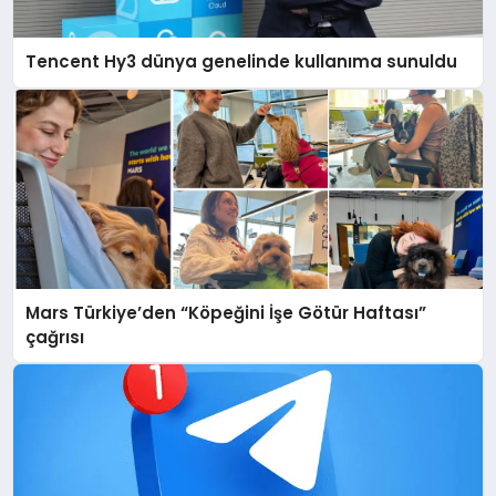
Tencent Hy3 dünya genelinde kullanıma sunuldu
Mars Türkiye’den “Köpeğini İşe Götür Haftası”
çağrısı