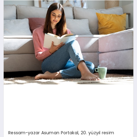
SAĞLIK
SPOR
TEKNOLOJI
Ressam-yazar Asuman Portakal, 20. yüzyıl resim