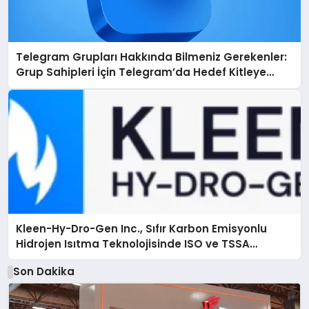
Telegram Grupları Hakkında Bilmeniz Gerekenler:
Grup Sahipleri İçin Telegram’da Hedef Kitleye
Ulaşma
Kleen-Hy-Dro-Gen Inc., Sıfır Karbon Emisyonlu
Hidrojen Isıtma Teknolojisinde ISO ve TSSA
Düzenleyici Onaylarını Aldı
Son Dakika