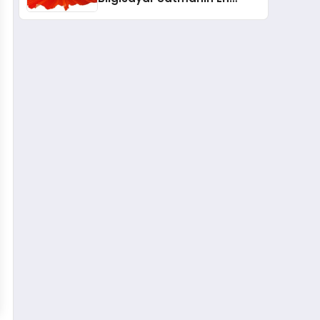
Güvenli ve Karlı Yolu