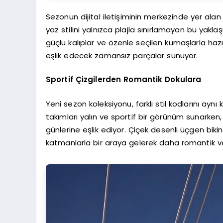
Sezonun dijital iletişiminin merkezinde yer ala
yaz stilini yalnızca plajla sınırlamayan bu yakla
güçlü kalıplar ve özenle seçilen kumaşlarla haz
eşlik edecek zamansız parçalar sunuyor.
Sportif Çizgilerden Romantik Dokulara
Yeni sezon koleksiyonu, farklı stil kodlarını ayn
takımları yalın ve sportif bir görünüm sunarken
günlerine eşlik ediyor. Çiçek desenli üçgen bikin
katmanlarla bir araya gelerek daha romantik v