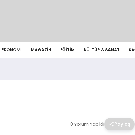
EKONOMI
MAGAZIN
EĞITIM
KÜLTÜR & SANAT
SA
0 Yorum Yapıldı
Paylaş