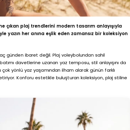
e çıkan plaj trendlerini modern tasarım anlayışıyla
yle yazın her anına eşlik eden zamansız bir koleksiyon
kaç günden ibaret değil. Plaj voleybolundan sahil
batımı davetlerine uzanan yaz temposu, stil anlayışını da
bu çok yönlü yaz yaşamından ilham alarak günün farklı
iriyor. Konforu estetikle buluşturan koleksiyon, plaj stiline