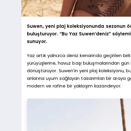
Suwen, yeni plaj koleksiyonunda sezonun ön
buluşturuyor. “Bu Yaz Suwen’deniz” söylemi
sunuyor.
Yaz artık yalnızca deniz kenarında geçirilen bir
yürüyüşlerine, havuz başı buluşmalarından gün 
dönüştürüyor. Suwen’in yeni plaj koleksiyonu, 
anlarına uyum sağlayan tasarımları bir araya get
modern ve rafine bir yaklaşım kazandırıyor.