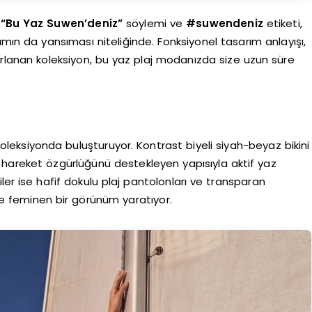
n
“Bu Yaz Suwen’deniz”
söylemi ve
#suwendeniz
etiketi,
şımın da yansıması niteliğinde. Fonksiyonel tasarım anlayışı,
ırlanan koleksiyon, bu yaz plaj modanızda size uzun süre
ı koleksiyonda buluşturuyor. Kontrast biyeli siyah-beyaz bikini
, hareket özgürlüğünü destekleyen yapısıyla aktif yaz
iler ise hafif dokulu plaj pantolonları ve transparan
e feminen bir görünüm yaratıyor.