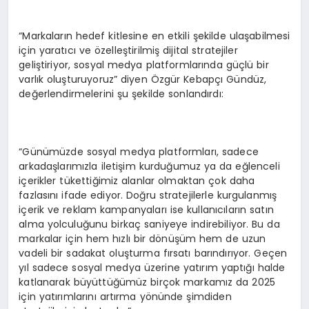
“Markaların hedef kitlesine en etkili şekilde ulaşabilmesi
için yaratıcı ve özelleştirilmiş dijital stratejiler
geliştiriyor, sosyal medya platformlarında güçlü bir
varlık oluşturuyoruz” diyen Özgür Kebapçı Gündüz,
değerlendirmelerini şu şekilde sonlandırdı:
“Günümüzde sosyal medya platformları, sadece
arkadaşlarımızla iletişim kurduğumuz ya da eğlenceli
içerikler tükettiğimiz alanlar olmaktan çok daha
fazlasını ifade ediyor. Doğru stratejilerle kurgulanmış
içerik ve reklam kampanyaları ise kullanıcıların satın
alma yolculuğunu birkaç saniyeye indirebiliyor. Bu da
markalar için hem hızlı bir dönüşüm hem de uzun
vadeli bir sadakat oluşturma fırsatı barındırıyor. Geçen
yıl sadece sosyal medya üzerine yatırım yaptığı halde
katlanarak büyüttüğümüz birçok markamız da 2025
için yatırımlarını artırma yönünde şimdiden