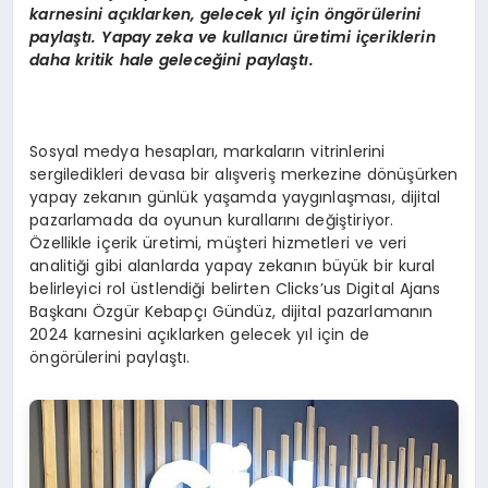
karnesini açıklarken, gelecek yıl için
ö
ng
ö
rülerini
paylaştı. Yapay zeka ve kullanıcı üretimi iç
erik
lerin
daha kritik hale geleceğini paylaştı.
Sosyal medya hesapları, markaların vitrinlerini
sergiledikleri devasa bir alışveriş merkezine dönüşürken
yapay zekanın günlük yaşamda yaygınlaşması, dijital
pazarlamada da oyunun kurallarını değiştiriyor.
Özellikle içerik üretimi, müşteri hizmetleri ve veri
analitiği gibi alanlarda yapay zekanın büyük bir kural
belirleyici rol üstlendiği belirten Clicks’us Digital Ajans
Başkanı Özgür Kebapçı Gündüz, dijital pazarlamanın
2024 karnesini açıklarken gelecek yıl için de
öngörülerini paylaştı.