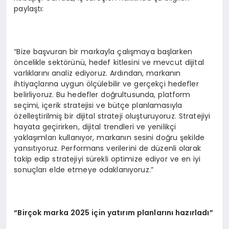
paylaştı:
“Bize başvuran bir markayla çalışmaya başlarken
öncelikle sektörünü, hedef kitlesini ve mevcut dijital
varlıklarını analiz ediyoruz. Ardından, markanın
ihtiyaçlarına uygun ölçülebilir ve gerçekçi hedefler
belirliyoruz. Bu hedefler doğrultusunda, platform
seçimi, içerik stratejisi ve bütçe planlamasıyla
özelleştirilmiş bir dijital strateji oluşturuyoruz. Stratejiyi
hayata geçirirken, dijital trendleri ve yenilikçi
yaklaşımları kullanıyor, markanın sesini doğru şekilde
yansıtıyoruz. Performans verilerini de düzenli olarak
takip edip stratejiyi sürekli optimize ediyor ve en iyi
sonuçları elde etmeye odaklanıyoruz.”
“Birçok marka 2025 için yatırım planlarını hazırladı”