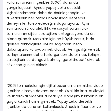
kullanıcı üretimi içerikler (UGC) daha da
yaygınlaşacak. Ayrıca yapay zeka destekli
kişiselleştirmenin daha da derinleşeceğini ve
tüketicilerin her temas noktasında benzersiz
deneyimler talep edeceğini düşünüyoruz. Aynı
zamanda sürdürülebilirlik ve sosyal sorumluluk
temalarının dijital stratejilere entegrasyonu da ön
plana çıkacak. Markalar için en büyük zorluk, hızla
gelişen teknolojilere uyum sağlarken insan
dokunuşunu koruyabilmek olacak. Veri gizliliği ve etik
tartışmalarının daha fazla gündemde olması, iletişim
stratejilerinde dengeyi bulmayı gerektirecek” diyerek
sözlerine şunları ekledi:
“2025’te markalar için dijital pazarlamanın yıldızı, video
içerikler olmaya devam edecek. Özellikle kısa, etkileyici
ve interaktif videolar tüketiciyle etkileşim kurmanın en
güçlü kanalı haline gelecek. Yapay zeka destekli
içerikler de daha sık kullanılacak. Ancak influencer ve