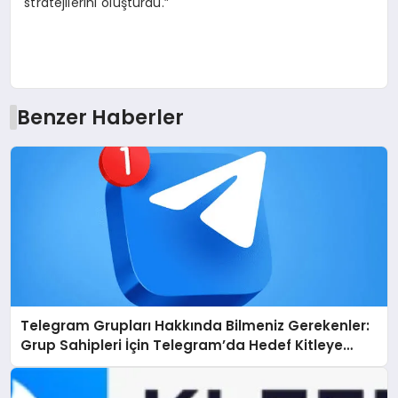
stratejilerini oluşturdu.”
Benzer Haberler
Telegram Grupları Hakkında Bilmeniz Gerekenler:
Grup Sahipleri İçin Telegram’da Hedef Kitleye
Ulaşma