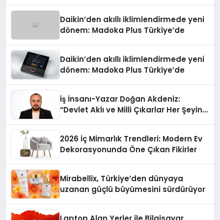
Daikin’den akıllı iklimlendirmede yeni
dönem: Madoka Plus Türkiye’de
Daikin’den akıllı iklimlendirmede yeni
dönem: Madoka Plus Türkiye’de
İş İnsanı-Yazar Doğan Akdeniz:
“Devlet Aklı ve Milli Çıkarlar Her Şeyin
Üzerindedir”
2026 İç Mimarlık Trendleri: Modern Ev
Dekorasyonunda Öne Çıkan Fikirler
Mirabellix, Türkiye’den dünyaya
uzanan güçlü büyümesini sürdürüyor
Laptop Alan Yerler ile Bilgisayar