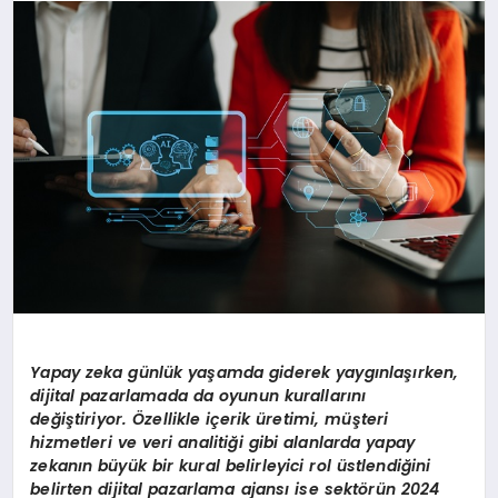
SAĞLIK
SPOR
TEKNOLOJI
Yapay zeka günlük yaşamda giderek yaygınlaşırken,
dijital pazarlamada da oyunun kurallarını
değiştiriyor. Özellikle iç
erik
üretimi, müşteri
hizmetleri ve veri analitiği gibi alanlarda yapay
zekanın büyük bir kural belirleyici rol üstlendiğini
belirten dijital pazarlama ajansı ise sekt
ö
rün 2024