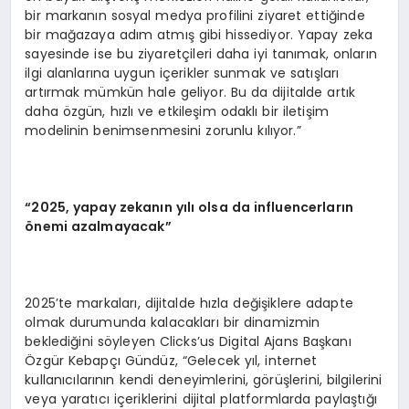
bir markanın sosyal medya profilini ziyaret ettiğinde
bir mağazaya adım atmış gibi hissediyor. Yapay zeka
sayesinde ise bu ziyaretçileri daha iyi tanımak, onların
ilgi alanlarına uygun içerikler sunmak ve satışları
artırmak mümkün hale geliyor. Bu da dijitalde artık
daha özgün, hızlı ve etkileşim odaklı bir iletişim
modelinin benimsenmesini zorunlu kılıyor.”
“2025, yapay zekanın yılı olsa da influencerların
önemi azalmayacak”
2025’te markaları, dijitalde hızla değişiklere adapte
olmak durumunda kalacakları bir dinamizmin
beklediğini söyleyen Clicks’us Digital Ajans Başkanı
Özgür Kebapçı Gündüz, “Gelecek yıl, internet
kullanıcılarının kendi deneyimlerini, görüşlerini, bilgilerini
veya yaratıcı içeriklerini dijital platformlarda paylaştığı