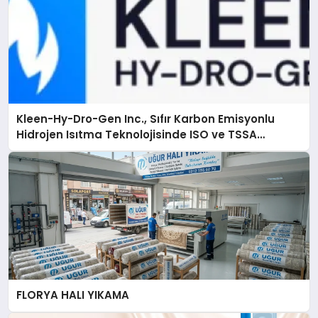
Kleen-Hy-Dro-Gen Inc., Sıfır Karbon Emisyonlu
Hidrojen Isıtma Teknolojisinde ISO ve TSSA
Düzenleyici Onaylarını Aldı
FLORYA HALI YIKAMA