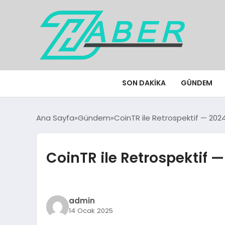
SON DAKIKA
GÜNDEM
Ana Sayfa
Gündem
CoinTR ile Retrospektif — 2024
CoinTR ile Retrospektif 
admin
14 Ocak 2025