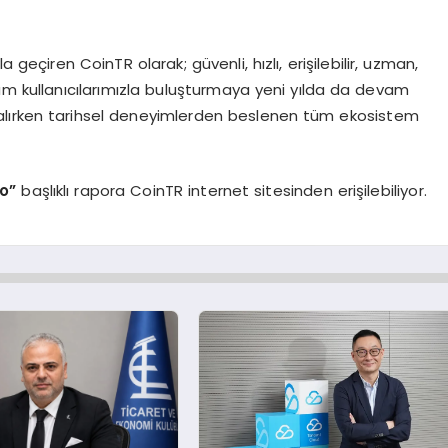
çiren CoinTR olarak; güvenli, hızlı, erişilebilir, uzman,
tüm kullanıcılarımızla buluşturmaya yeni yılda da devam
alırken tarihsel deneyimlerden beslenen tüm ekosistem
to
”
başlıklı rapora CoinTR internet sitesinden erişilebiliyor.