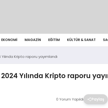
EKONOMI
MAGAZIN
EĞITIM
KÜLTÜR & SANAT
SA
 Yılında Kripto raporu yayımlandı
— 2024 Yılında Kripto raporu yay
0 Yorum Yapıldı
Paylaş