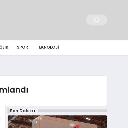
ĞLIK
SPOR
TEKNOLOJI
ımlandı
Son Dakika