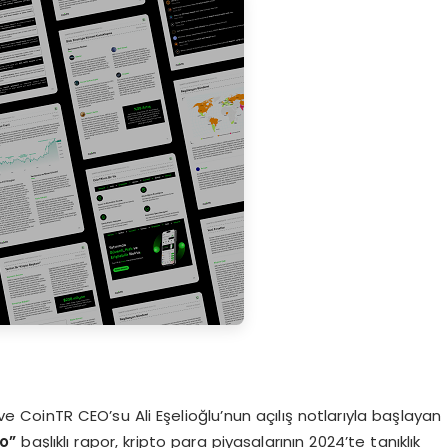
e CoinTR CEO’su Ali Eşelioğlu’nun açılış notlarıyla başlayan
to
”
başlıklı rapor, kripto para piyasalarının 2024’te tanıklık