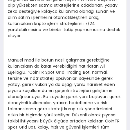
alıp yüksekten satma stratejilerine odaklanan, yapay
zeka desteğiyle kolayca kullanma olanağı sunan ve
alım satım işlemlerini otomatikleştiren araç,
kullanıcıların kripto işlem stratejilerini 7/24
yürütebilmesine ve birebir takip yapmamasına destek
oluyor.
Manuel mod ile botun nasıl çalışması gerektiğine
kullanıcıların da karar verebildiğini hatırlatan Ali
Eşelioğlu, “CoinTR Spot Grid Trading Bot, normal,
tersine ve nötr strateji opsiyonları sayesinde gerek
yatay, gerek yukarı ya da aşağı yönlü hareket eden
piyasa koşullarında en geçerli stratejileri geliştirme
olanağı sunuyor. Bu sayede gerek yeni başlayan gerek
deneyimli kullanıcılar, yatırım hedeflerine ve risk
toleranslarına göre strateji kurup risk yönetimlerini
etkin bir biçimde yürütebiliyor. Düzenli olarak piyasa
takibi ihtiyacını büyük ölçüde ortadan kaldıran CoinTR
Spot Grid Bot, kolay, hızlı ve güvenli işlemleri tüm