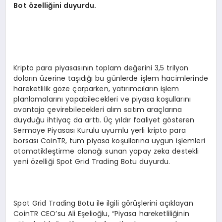
Bot
ö
zelliğini duyurdu.
Kripto para piyasasının toplam değerini 3,5 trilyon
doların üzerine taşıdığı bu günlerde işlem hacimlerinde
hareketlilik göze çarparken, yatırımcıların işlem
planlamalarını yapabilecekleri ve piyasa koşullarını
avantaja çevirebilecekleri alım satım araçlarına
duyduğu ihtiyaç da arttı. Üç yıldır faaliyet gösteren
Sermaye Piyasası Kurulu uyumlu yerli kripto para
borsası CoinTR, tüm piyasa koşullarına uygun işlemleri
otomatikleştirme olanağı sunan yapay zeka destekli
yeni özelliği Spot Grid Trading Botu duyurdu.
Spot Grid Trading Botu ile ilgili görüşlerini açıklayan
CoinTR CEO’su Ali Eşelioğlu, “Piyasa hareketliliğinin