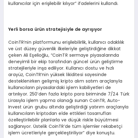
kullanıcılar için erişilebilir kılıyor” ifadelerini kullandı.
Yerli borsa ürün stratejisiyle de ayrışıyor
CoinTR’nin platformunu erişilebilirlik, kullanıcı odaklılık
ve üst düzey güvenlik ilkeleriyle geliştirdiğine dikkat
çeken Ali Eşelioğlu, “CoinTR sermaye piyasalarında
deneyimli bir ekip tarafından güncel ürün geliştirme
stratejileriyle inşa ediliyor. Kullanıcı dostu ve hızlı
arayüz, CoinTR’nin yüksek likiditesi sayesinde
desteklenirken gelişmiş kripto alım satım araçlarıyla
kullanıcıların piyasalardaki işlem kabiliyetleri de
artırılıyor. 250’den fazla kripto para biriminde 7/24 Türk
Lirasıyla işlem yapma olanağı sunan CoinTR, Auto-
Invest ürün grubu altında geliştirdiği yatırım araçlarıyla
kullanıcıların kriptodan elde ettikleri tasarrufları
özelleştirilebilir planlarla ve düşük riskle büyütmesi
sağlanıyor. Üstelik CoinTR’de tüm işlemler rekabetçi
işlem ücretleriyle gerçekleştiriliyor” diye konuştu.