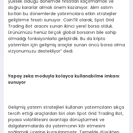
yüksek olduğu dönemde fırsatları kaçırmamak ve
doğru kararlar almak önem kazanıyor. Alım satım
botları bu dönemlerde yatırımcılara etkin stratejiler
geliştirme fırsatı sunuyor. CoinTR olarak, Spot Grid
Trading Bot aracını sunan ikinci yerel borsa olduk.
Ürünümüzü henüz birçok global borsanın bile sahip
olmadığı fonksiyonlarla geliştirdik. Bu da kripto
yatırımları için gelişmiş araçlar sunan öncü borsa olma
vizyonumuzu destekliyor” dedi.
Yapay zeka moduyla kolayca kullanabilme imkanı
sunuyor
Gelişmiş yatırım stratejileri kullanan yatırımcıların sıkça
tercih ettiği araçlardan biri olan Spot Grid Trading Bot,
piyasa volatilitesini avantaja dönüştürmek ve
dalgalanmalarda da yatırımcının kâr etmesini
sağlamak üzerine kurgulanmıştır. Temelde düşükten