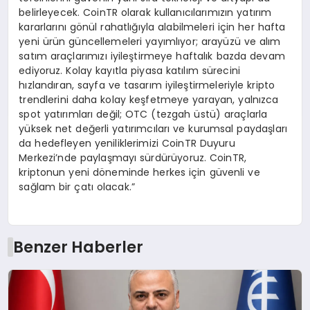
belirleyecek. CoinTR olarak kullanıcılarımızın yatırım
kararlarını gönül rahatlığıyla alabilmeleri için her hafta
yeni ürün güncellemeleri yayımlıyor; arayüzü ve alım
satım araçlarımızı iyileştirmeye haftalık bazda devam
ediyoruz. Kolay kayıtla piyasa katılım sürecini
hızlandıran, sayfa ve tasarım iyileştirmeleriyle kripto
trendlerini daha kolay keşfetmeye yarayan, yalnızca
spot yatırımları değil; OTC (tezgah üstü) araçlarla
yüksek net değerli yatırımcıları ve kurumsal paydaşları
da hedefleyen yeniliklerimizi CoinTR Duyuru
Merkezi’nde paylaşmayı sürdürüyoruz. CoinTR,
kriptonun yeni döneminde herkes için güvenli ve
sağlam bir çatı olacak.”
Benzer Haberler