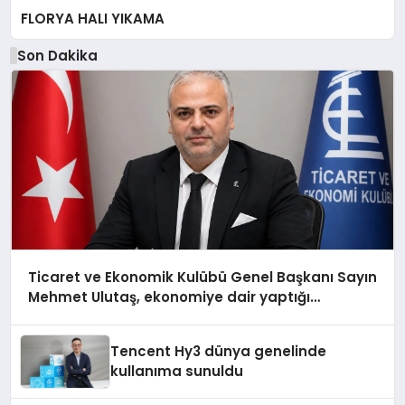
FLORYA HALI YIKAMA
Son Dakika
Ticaret ve Ekonomik Kulübü Genel Başkanı Sayın
Mehmet Ulutaş, ekonomiye dair yaptığı
açıklamada şunları kaydetti:
Tencent Hy3 dünya genelinde
kullanıma sunuldu