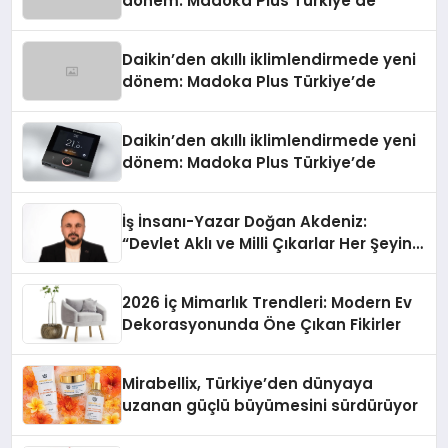
dönem: Madoka Plus Türkiye’de
Daikin’den akıllı iklimlendirmede yeni
dönem: Madoka Plus Türkiye’de
Daikin’den akıllı iklimlendirmede yeni
dönem: Madoka Plus Türkiye’de
İş İnsanı-Yazar Doğan Akdeniz:
“Devlet Aklı ve Milli Çıkarlar Her Şeyin
Üzerindedir”
2026 İç Mimarlık Trendleri: Modern Ev
Dekorasyonunda Öne Çıkan Fikirler
Mirabellix, Türkiye’den dünyaya
uzanan güçlü büyümesini sürdürüyor