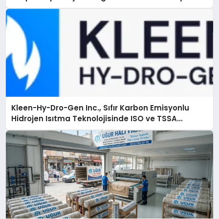
Ulaşma
Kleen-Hy-Dro-Gen Inc., Sıfır Karbon Emisyonlu
Hidrojen Isıtma Teknolojisinde ISO ve TSSA
Düzenleyici Onaylarını Aldı