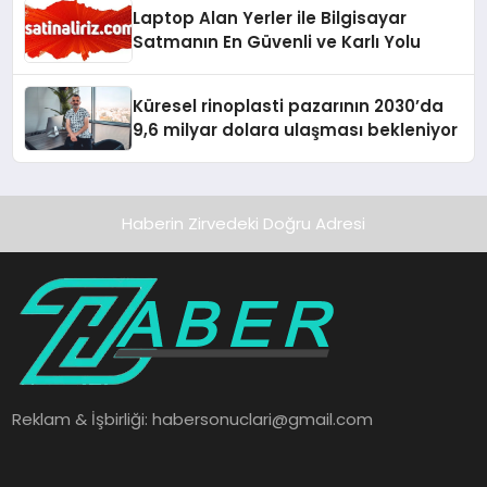
Laptop Alan Yerler ile Bilgisayar
Satmanın En Güvenli ve Karlı Yolu
Küresel rinoplasti pazarının 2030’da
9,6 milyar dolara ulaşması bekleniyor
Haberin Zirvedeki Doğru Adresi
Reklam & İşbirliği:
habersonuclari@gmail.com