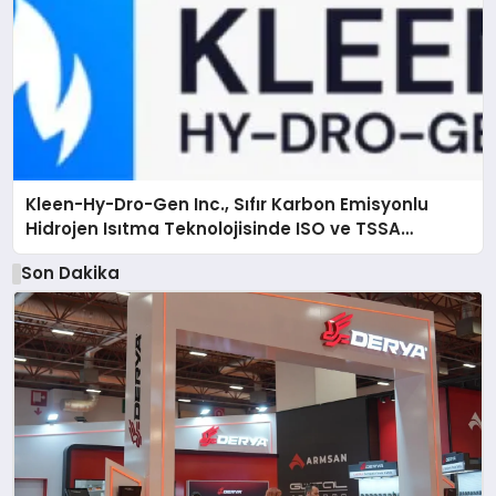
Kleen-Hy-Dro-Gen Inc., Sıfır Karbon Emisyonlu
Hidrojen Isıtma Teknolojisinde ISO ve TSSA
Düzenleyici Onaylarını Aldı
Son Dakika