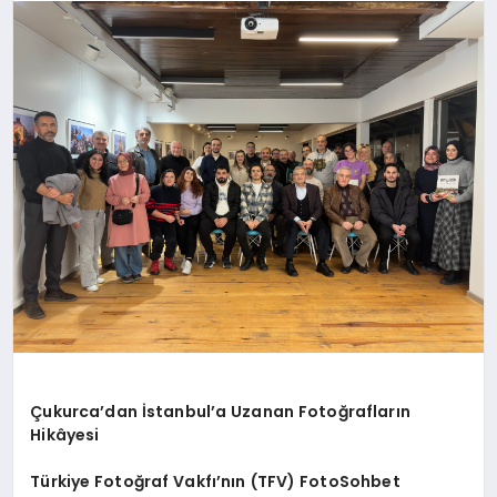
SAĞLIK
SPOR
TEKNOLOJI
Çukurca’dan İstanbul’a Uzanan Fotoğrafların
Hikâyesi
Türkiye Fotoğraf Vakfı’nın (TFV) FotoSohbet