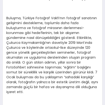
Buluşma, Türkiye Fotoğraf Vakfı’nın fotoğraf sanatının
gelişimini destekleme, toplumla daha fazla
buluşturma ve fotoğraf mirasının derlenmesi-
korunması gibi hedeflerinin, tek bir akşamın
gündemine nasıl dönüşebildiğini gösterdi. Etkinlikte,
Çukurca Kaymakamlığı’nın davetiyle 2019 Mart’ında
Çukurca ve köylerinde ortaokul-lise düzeyinde 120
gence yönelik gerçekleştirilen seminerler, fotoğraf
okumaları ve uygulama derslerinden oluşan program
da anıldı. O gün atılan adımın, yıllar sonra bir
FotoSohbet sahnesine taşınması; “eğitim” başlığını
somut bir süreklilik ve karşılık üzerinden görünür kıldı. 7
Ocak buluşması da bu yaklaşımın “sahadaki karşılığı”
olarak, fotoğrafın yalnızca bir estetik üretim değil, aynı
zamanda güçlü bir hafıza ve dayanışma dili olduğuna
işaret etti.