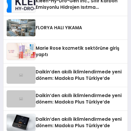
Kleen-Hy-Dro-Gen Inc., Sıfır Karbon
Emisyonlu Hidrojen Isıtma
Teknolojisinde ISO ve TSSA
Düzenleyici Onaylarını Aldı
FLORYA HALI YIKAMA
Marie Rose kozmetik sektörüne giriş
yaptı
Daikin’den akıllı iklimlendirmede yeni
dönem: Madoka Plus Türkiye’de
Daikin’den akıllı iklimlendirmede yeni
dönem: Madoka Plus Türkiye’de
Daikin’den akıllı iklimlendirmede yeni
dönem: Madoka Plus Türkiye’de