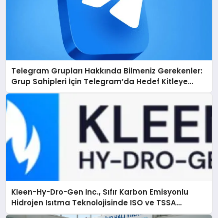
Telegram Grupları Hakkında Bilmeniz Gerekenler:
Grup Sahipleri İçin Telegram’da Hedef Kitleye
Ulaşma
Kleen-Hy-Dro-Gen Inc., Sıfır Karbon Emisyonlu
Hidrojen Isıtma Teknolojisinde ISO ve TSSA
Düzenleyici Onaylarını Aldı