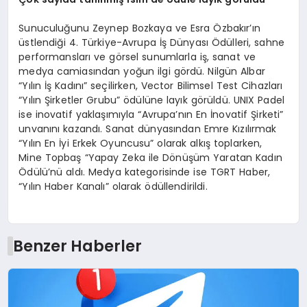
Sunuculuğunu Zeynep Bozkaya ve Esra Özbakır’ın
üstlendiği 4. Türkiye-Avrupa İş Dünyası Ödülleri, sahne
performansları ve görsel sunumlarla iş, sanat ve
medya camiasından yoğun ilgi gördü. Nilgün Albar
“Yılın İş Kadını” seçilirken, Vector Bilimsel Test Cihazları
“Yılın Şirketler Grubu” ödülüne layık görüldü. UNIX Padel
ise inovatif yaklaşımıyla “Avrupa’nın En İnovatif Şirketi”
unvanını kazandı. Sanat dünyasından Emre Kızılırmak
“Yılın En İyi Erkek Oyuncusu” olarak alkış toplarken,
Mine Topbaş “Yapay Zeka ile Dönüşüm Yaratan Kadın
Ödülü’nü aldı. Medya kategorisinde ise TGRT Haber,
“Yılın Haber Kanalı” olarak ödüllendirildi.
Benzer Haberler