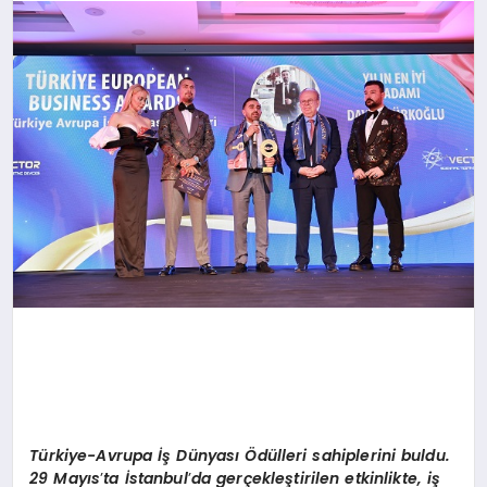
SAĞLIK
SPOR
TEKNOLOJI
Türkiye-Avrupa İş Dünyası Ödülleri sahiplerini buldu.
29 Mayıs
’
ta İstanbul
’
da gerçekleştirilen etkinlikte, iş