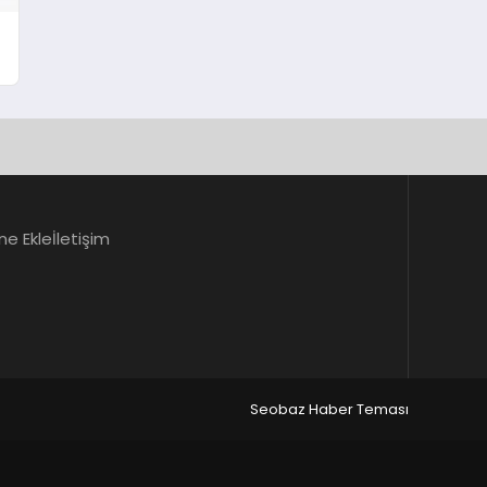
ne Ekle
İletişim
Seobaz Haber Teması