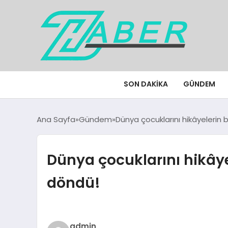
SON DAKIKA
GÜNDEM
Ana Sayfa
Gündem
Dünya çocuklarını hikâyelerin
Dünya çocuklarını hikây
döndü!
admin