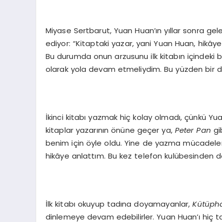
Miyase Sertbarut, Yuan Huan’ın yıllar sonra gel
ediyor: “Kitaptaki yazar, yani Yuan Huan, hikâ
Bu durumda onun arzusunu ilk kitabın içindeki 
olarak yola devam etmeliydim. Bu yüzden bir 
İkinci kitabı yazmak hiç kolay olmadı, çünkü Yua
kitaplar yazarının önüne geçer ya,
Peter Pan
gi
benim için öyle oldu. Yine de yazma mücadele
hikâye anlattım. Bu kez telefon kulübesinden d
İlk kitabı okuyup tadına doyamayanlar,
Kütüph
dinlemeye devam edebilirler. Yuan Huan’ı hiç tan