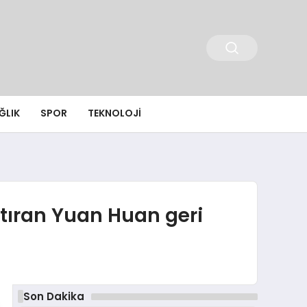
ĞLIK
SPOR
TEKNOLOJI
tıran Yuan Huan geri
Son Dakika