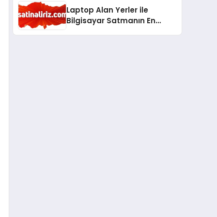
Laptop Alan Yerler ile
Bilgisayar Satmanın En
Güvenli ve Karlı Yolu