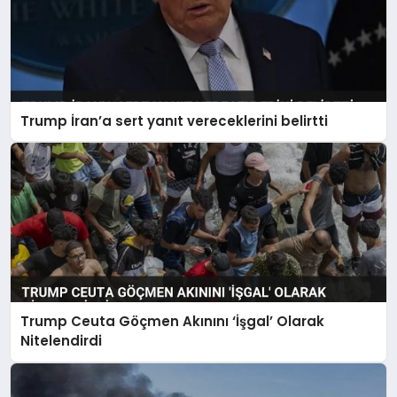
Trump İran’a sert yanıt vereceklerini belirtti
Trump Ceuta Göçmen Akınını ‘İşgal’ Olarak
Nitelendirdi