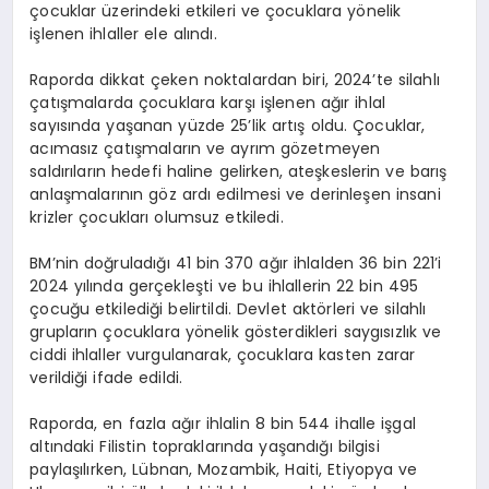
çocuklar üzerindeki etkileri ve çocuklara yönelik
işlenen ihlaller ele alındı.
Raporda dikkat çeken noktalardan biri, 2024’te silahlı
çatışmalarda çocuklara karşı işlenen ağır ihlal
sayısında yaşanan yüzde 25’lik artış oldu. Çocuklar,
acımasız çatışmaların ve ayrım gözetmeyen
saldırıların hedefi haline gelirken, ateşkeslerin ve barış
anlaşmalarının göz ardı edilmesi ve derinleşen insani
krizler çocukları olumsuz etkiledi.
BM’nin doğruladığı 41 bin 370 ağır ihlalden 36 bin 221’i
2024 yılında gerçekleşti ve bu ihlallerin 22 bin 495
çocuğu etkilediği belirtildi. Devlet aktörleri ve silahlı
grupların çocuklara yönelik gösterdikleri saygısızlık ve
ciddi ihlaller vurgulanarak, çocuklara kasten zarar
verildiği ifade edildi.
Raporda, en fazla ağır ihlalin 8 bin 544 ihalle işgal
altındaki Filistin topraklarında yaşandığı bilgisi
paylaşılırken, Lübnan, Mozambik, Haiti, Etiyopya ve