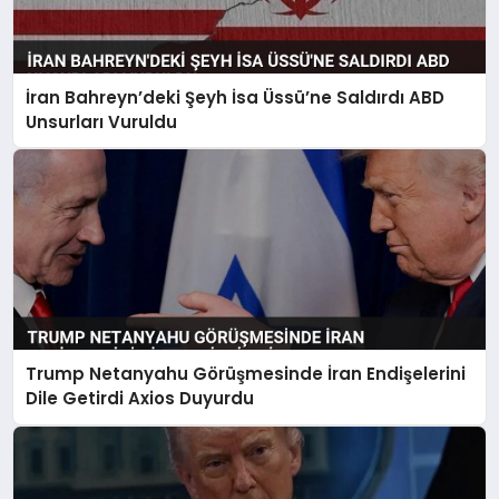
İran Bahreyn’deki Şeyh İsa Üssü’ne Saldırdı ABD
Unsurları Vuruldu
Trump Netanyahu Görüşmesinde İran Endişelerini
Dile Getirdi Axios Duyurdu