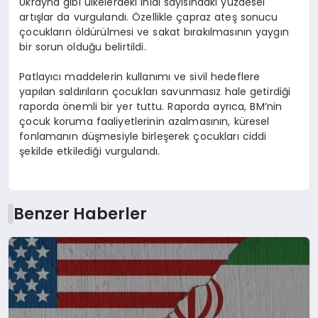
Ukrayna gibi ülkelerdeki ihlal sayısındaki yüzdesel
artışlar da vurgulandı. Özellikle çapraz ateş sonucu
çocukların öldürülmesi ve sakat bırakılmasının yaygın
bir sorun olduğu belirtildi.
Patlayıcı maddelerin kullanımı ve sivil hedeflere
yapılan saldırıların çocukları savunmasız hale getirdiği
raporda önemli bir yer tuttu. Raporda ayrıca, BM’nin
çocuk koruma faaliyetlerinin azalmasının, küresel
fonlamanın düşmesiyle birleşerek çocukları ciddi
şekilde etkilediği vurgulandı.
Benzer Haberler