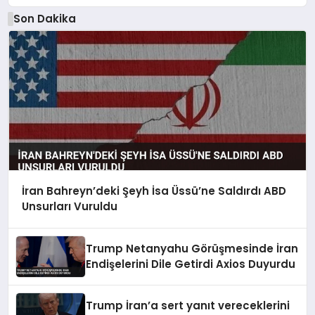
Son Dakika
İran Bahreyn’deki Şeyh İsa Üssü’ne Saldırdı ABD
Unsurları Vuruldu
Trump Netanyahu Görüşmesinde İran
Endişelerini Dile Getirdi Axios Duyurdu
Trump İran’a sert yanıt vereceklerini