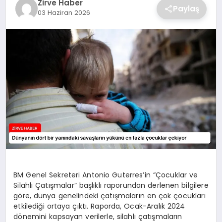
Zirve Haber
Paylaş
03 Haziran 2026
SAĞLIK
SPOR
TEKNOLOJI
BM Genel Sekreteri Antonio Guterres’in “Çocuklar ve
Silahlı Çatışmalar” başlıklı raporundan derlenen bilgilere
göre, dünya genelindeki çatışmaların en çok çocukları
etkilediği ortaya çıktı. Raporda, Ocak-Aralık 2024
dönemini kapsayan verilerle, silahlı çatışmaların