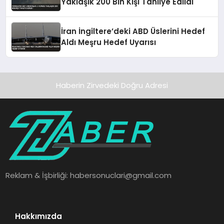
Yaklaşık 200 Bin Kişi Tahliye Edildi
İran İngiltere’deki ABD Üslerini Hedef
Aldı Meşru Hedef Uyarısı
Haberin Zirvedeki Doğru Adresi
Reklam & İşbirliği:
habersonuclari@gmail.com
Hakkımızda