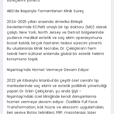
süreçlerini yönetti.
ABD’de Başarıyla Tamamlanan Klinik Süreç
2024-2025 yılları arasında Amerika Birleşik
Devletleri’nde ECFMG onaylı bir tıp doktoru (MD) olarak
çalıştı. New York, North Jersey ve Detroit bölgelerinde
yüzlerce medikal estetik ve saç ekim operasyonuna
bizzat katıldı, birçok hastanın tedavi sürecini yönetti.
Bu uluslararası klinik tecrübe, Dr. Çekiçkıran’ı hem
teknik hem kültürel anlamda global bir estetik hekimi
konumuna taşıdı.
Nişantaşı’nda Hizmet Vermeye Devam Ediyor
2023 yılı itibarıyla İstanbul’da çeşitli özel cerrahi tıp
merkezlerinde saç ekimi ve estetik poliklinik yöneticiliği
yapan Dr. Erkin Çekiçkıran, şu anda Şişli –
Nişantaşı’ndaki özel kliniğinde kendi danışanlarına
hizmet vermeye devam ediyor. Özellikle Full Face
Transformation, kök hücre ve eksozom uygulamaları,
ileri seviye Botox teknikleri, PRP, mezoterapi, lazer