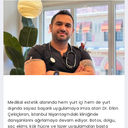
SAĞLIK
SPOR
TEKNOLOJI
Medikal estetik alanında hem yurt içi hem de yurt
dışında sayısız başarılı uygulamaya imza atan Dr. Erkin
Çekiçkıran, İstanbul Nişantaşı’ndaki kliniğinde
danışanlarını ağırlamaya devam ediyor. Botox, dolgu,
saç ekimi, kök hücre ve lazer uygulamaları başta