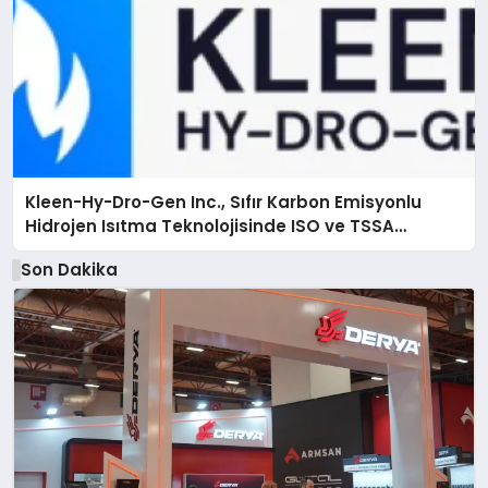
Kleen-Hy-Dro-Gen Inc., Sıfır Karbon Emisyonlu
Hidrojen Isıtma Teknolojisinde ISO ve TSSA
Düzenleyici Onaylarını Aldı
Son Dakika