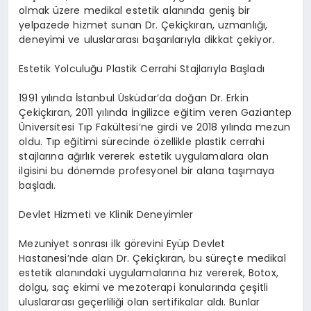
olmak üzere medikal estetik alanında geniş bir
yelpazede hizmet sunan Dr. Çekiçkıran, uzmanlığı,
deneyimi ve uluslararası başarılarıyla dikkat çekiyor.
Estetik Yolculuğu Plastik Cerrahi Stajlarıyla Başladı
1991 yılında İstanbul Üsküdar’da doğan Dr. Erkin
Çekiçkıran, 2011 yılında İngilizce eğitim veren Gaziantep
Üniversitesi Tıp Fakültesi’ne girdi ve 2018 yılında mezun
oldu. Tıp eğitimi sürecinde özellikle plastik cerrahi
stajlarına ağırlık vererek estetik uygulamalara olan
ilgisini bu dönemde profesyonel bir alana taşımaya
başladı.
Devlet Hizmeti ve Klinik Deneyimler
Mezuniyet sonrası ilk görevini Eyüp Devlet
Hastanesi’nde alan Dr. Çekiçkıran, bu süreçte medikal
estetik alanındaki uygulamalarına hız vererek, Botox,
dolgu, saç ekimi ve mezoterapi konularında çeşitli
uluslararası geçerliliği olan sertifikalar aldı. Bunlar