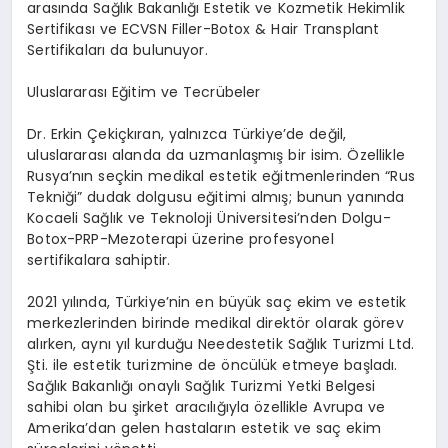
arasında Sağlık Bakanlığı Estetik ve Kozmetik Hekimlik
Sertifikası ve ECVSN Filler-Botox & Hair Transplant
Sertifikaları da bulunuyor.
Uluslararası Eğitim ve Tecrübeler
Dr. Erkin Çekiçkıran, yalnızca Türkiye’de değil,
uluslararası alanda da uzmanlaşmış bir isim. Özellikle
Rusya’nın seçkin medikal estetik eğitmenlerinden “Rus
Tekniği” dudak dolgusu eğitimi almış; bunun yanında
Kocaeli Sağlık ve Teknoloji Üniversitesi’nden Dolgu-
Botox-PRP-Mezoterapi üzerine profesyonel
sertifikalara sahiptir.
2021 yılında, Türkiye’nin en büyük saç ekim ve estetik
merkezlerinden birinde medikal direktör olarak görev
alırken, aynı yıl kurduğu Needestetik Sağlık Turizmi Ltd.
Şti. ile estetik turizmine de öncülük etmeye başladı.
Sağlık Bakanlığı onaylı Sağlık Turizmi Yetki Belgesi
sahibi olan bu şirket aracılığıyla özellikle Avrupa ve
Amerika’dan gelen hastaların estetik ve saç ekim