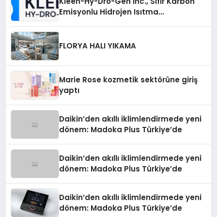
Kleen-Hy-Dro-Gen Inc., Sıfır Karbon
Emisyonlu Hidrojen Isıtma
Teknolojisinde ISO ve TSSA
Düzenleyici Onaylarını Aldı
FLORYA HALI YIKAMA
Marie Rose kozmetik sektörüne giriş
yaptı
Daikin’den akıllı iklimlendirmede yeni
dönem: Madoka Plus Türkiye’de
Daikin’den akıllı iklimlendirmede yeni
dönem: Madoka Plus Türkiye’de
Daikin’den akıllı iklimlendirmede yeni
dönem: Madoka Plus Türkiye’de