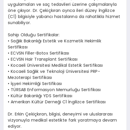
uygulamaları ve saç tedavileri üzerine çalışmalarıyla
öne çıkıyor. Dr. Çekiçkıran ayrıca ileri düzey İngilizce
(C1) bilgisiyle yabancı hastalarına da rahatlıkla hizmet
sunabiliyor.
Sahip Olduğu Sertifikalar:
• Sağlık Bakanlığı Estetik ve Kozmetik Hekimlik
Sertifikası
• ECVSN Filler-Botox Sertifikası
• ECVSN Hair Transplant Sertifikası
• Kocaeli Üniversitesi Medikal Estetik Sertifikası
• Kocaeli Sağlık ve Teknoloji Üniversitesi PRP-
Mezoterapi Sertifikası
• İşyeri Hekimliği Sertifikası
• TÜRSAB Enformasyon Memurluğu Sertifikası
• Kültür Bakanlığı YDS Sertifikası
• Amerikan Kültür Derneği C1 İngilizce Sertifikası
Dr. Erkin Çekiçkıran, bilgisi, deneyimi ve uluslararası
vizyonuyla medikal estetikte fark yaratmaya devam
ediyor.