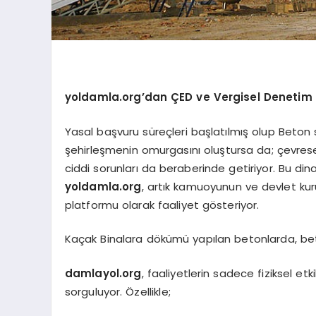
yoldamla.org’dan ÇED ve Vergisel Denetim 
Yasal başvuru süreçleri başlatılmış olup Beton s
şehirleşmenin omurgasını oluştursa da; çevresel
ciddi sorunları da beraberinde getiriyor. Bu din
yoldamla.org
, artık kamuoyunun ve devlet kur
platformu olarak faaliyet gösteriyor.
Kaçak Binalara dökümü yapılan betonlarda, bet
damlayol.org
, faaliyetlerin sadece fiziksel et
sorguluyor. Özellikle;