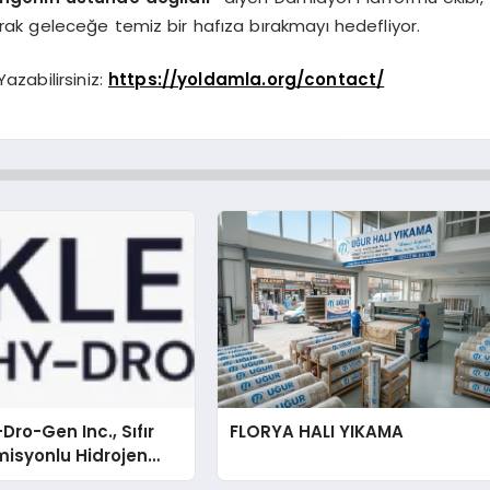
turarak geleceğe temiz bir hafıza bırakmayı hedefliyor.
azabilirsiniz:
https://yoldamla.org/contact/
Dro-Gen Inc., Sıfır
FLORYA HALI YIKAMA
isyonlu Hidrojen
knolojisinde ISO ve