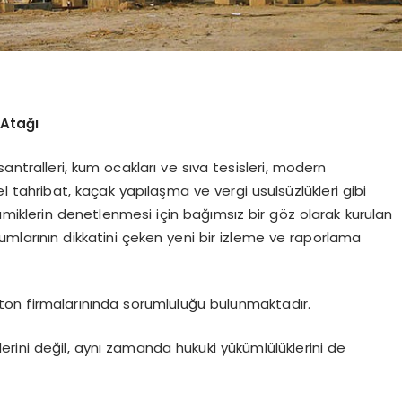
Atağı
antralleri, kum ocakları ve sıva tesisleri, modern
 tahribat, kaçak yapılaşma ve vergi usulsüzlükleri gibi
amiklerin denetlenmesi için bağımsız bir göz olarak kurulan
umlarının dikkatini çeken yeni bir izleme ve raporlama
on firmalarınında sorumluluğu bulunmaktadır.
kilerini değil, aynı zamanda hukuki yükümlülüklerini de