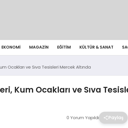
EKONOMI
MAGAZIN
EĞITIM
KÜLTÜR & SANAT
SA
Kum Ocakları ve Sıva Tesisleri Mercek Altında
eri, Kum Ocakları ve Sıva Tesisl
0 Yorum Yapıldı
Paylaş