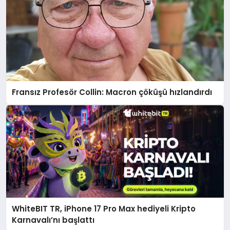
Fransız Profesör Collin: Macron çöküşü hızlandırdı
WhiteBIT TR, iPhone 17 Pro Max hediyeli Kripto
Karnavalı’nı başlattı