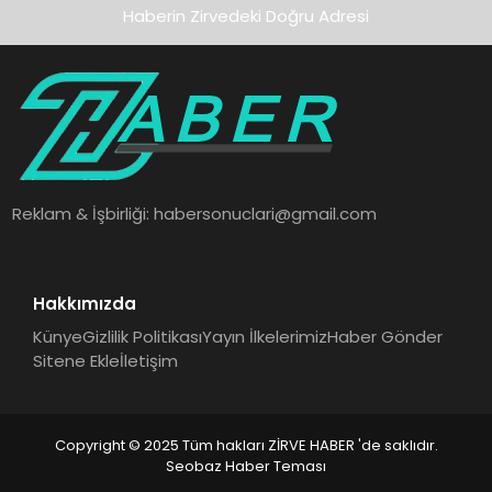
Haberin Zirvedeki Doğru Adresi
Reklam & İşbirliği:
habersonuclari@gmail.com
Hakkımızda
Künye
Gizlilik Politikası
Yayın İlkelerimiz
Haber Gönder
Sitene Ekle
İletişim
Copyright © 2025 Tüm hakları ZİRVE HABER 'de saklıdır.
Seobaz Haber Teması