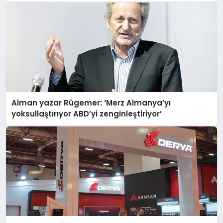
Alman yazar Rügemer: ‘Merz Almanya’yı
yoksullaştırıyor ABD’yi zenginleştiriyor’