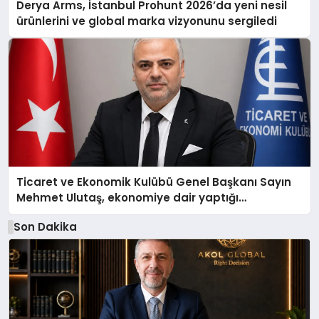
Derya Arms, İstanbul Prohunt 2026’da yeni nesil
ürünlerini ve global marka vizyonunu sergiledi
Ticaret ve Ekonomik Kulübü Genel Başkanı Sayın
Mehmet Ulutaş, ekonomiye dair yaptığı
açıklamada şunları kaydetti:
Son Dakika