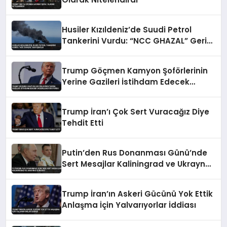
Husiler Kızıldeniz’de Suudi Petrol
Tankerini Vurdu: “NCC GHAZAL” Geri
Çekildi
Trump Göçmen Kamyon Şoförlerinin
Yerine Gazileri İstihdam Edecek
Düzenlemeyi Duyurdu
Trump İran’ı Çok Sert Vuracağız Diye
Tehdit Etti
Putin’den Rus Donanması Günü’nde
Sert Mesajlar Kaliningrad ve Ukrayna
Vurgusu
Trump İran’ın Askeri Gücünü Yok Ettik
Anlaşma İçin Yalvarıyorlar İddiası