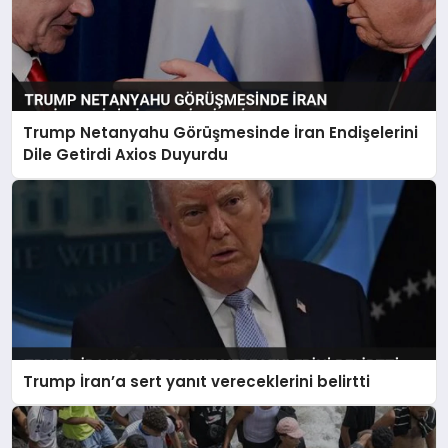
Trump Netanyahu Görüşmesinde İran Endişelerini
Dile Getirdi Axios Duyurdu
Trump İran’a sert yanıt vereceklerini belirtti