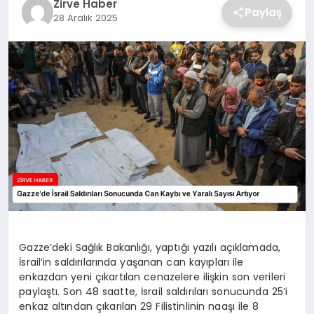
Zirve Haber
Paylaş
28 Aralık 2025
SAĞLIK
SPOR
TEKNOLOJI
Gazze’deki Sağlık Bakanlığı, yaptığı yazılı açıklamada,
İsrail’in saldırılarında yaşanan can kayıpları ile
enkazdan yeni çıkartılan cenazelere ilişkin son verileri
paylaştı. Son 48 saatte, İsrail saldırıları sonucunda 25’i
enkaz altından çıkarılan 29 Filistinlinin naaşı ile 8