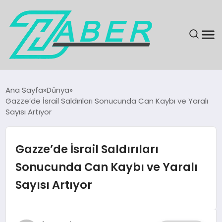
SON DAKIKA
Ana Sayfa
Dünya
Gazze’de İsrail Saldırıları Sonucunda Can Kaybı ve Yaralı
GÜNDEM
Sayısı Artıyor
EKONOMI
Gazze’de İsrail Saldırıları
MAGAZIN
Sonucunda Can Kaybı ve Yaralı
Sayısı Artıyor
EĞITIM
KÜLTÜR & SANAT