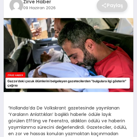
Zirve Haber
Paylaş
09 Haziran 2026
SAĞLIK
SPOR
TEKNOLOJI
“Hollanda’da De Volkskrant gazetesinde yayınlanan
‘Yaraların Anlattıkları’ başlıklı haberle ödüle layık
görülen Effting ve Feenstra, aldıkları ödülü ve haberin
yayımlanma sürecini değerlendirdi. Gazeteciler, ödülü,
en zor ve hassas konuları yazmaktan kaçınmadan