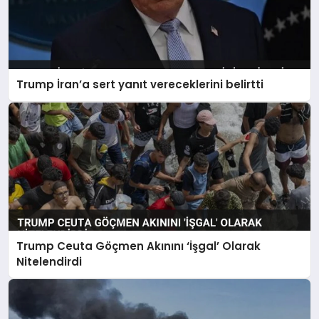
Trump İran’a sert yanıt vereceklerini belirtti
Trump Ceuta Göçmen Akınını ‘İşgal’ Olarak
Nitelendirdi