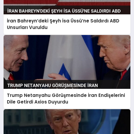
İran Bahreyn’deki Şeyh İsa Üssü’ne Saldırdı ABD
Unsurları Vuruldu
Trump Netanyahu Görüşmesinde İran Endişelerini
Dile Getirdi Axios Duyurdu