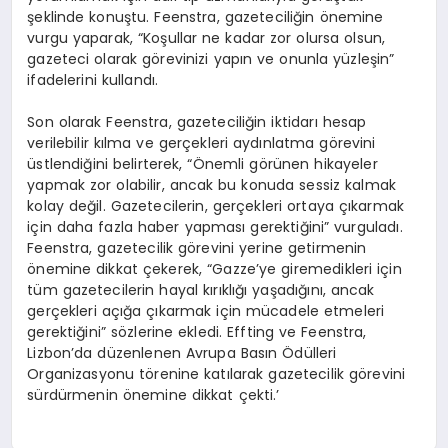
şeklinde konuştu. Feenstra, gazeteciliğin önemine
vurgu yaparak, “Koşullar ne kadar zor olursa olsun,
gazeteci olarak görevinizi yapın ve onunla yüzleşin”
ifadelerini kullandı.
Son olarak Feenstra, gazeteciliğin iktidarı hesap
verilebilir kılma ve gerçekleri aydınlatma görevini
üstlendiğini belirterek, “Önemli görünen hikayeler
yapmak zor olabilir, ancak bu konuda sessiz kalmak
kolay değil. Gazetecilerin, gerçekleri ortaya çıkarmak
için daha fazla haber yapması gerektiğini” vurguladı.
Feenstra, gazetecilik görevini yerine getirmenin
önemine dikkat çekerek, “Gazze’ye giremedikleri için
tüm gazetecilerin hayal kırıklığı yaşadığını, ancak
gerçekleri açığa çıkarmak için mücadele etmeleri
gerektiğini” sözlerine ekledi. Effting ve Feenstra,
Lizbon’da düzenlenen Avrupa Basın Ödülleri
Organizasyonu törenine katılarak gazetecilik görevini
sürdürmenin önemine dikkat çekti.’