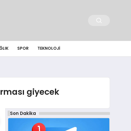
ĞLIK
SPOR
TEKNOLOJI
orması giyecek
Son Dakika