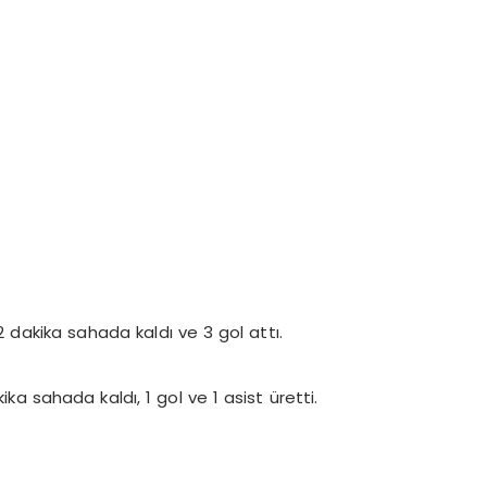
2 dakika sahada kaldı ve 3 gol attı.
a sahada kaldı, 1 gol ve 1 asist üretti.