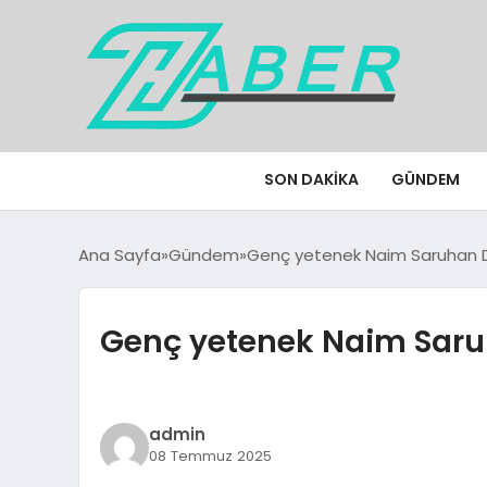
SON DAKIKA
GÜNDEM
Ana Sayfa
Gündem
Genç yetenek Naim Saruhan D
Genç yetenek Naim Saru
admin
08 Temmuz 2025