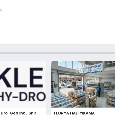
ı.
Dro-Gen Inc., Sıfır
FLORYA HALI YIKAMA