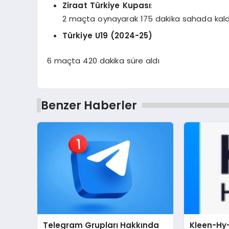
Ziraat Türkiye Kupası
:
2 maçta oynayarak 175 dakika sahada kald
Türkiye U19 (2024-25)
6 maçta 420 dakika süre aldı
Benzer Haberler
Telegram Grupları Hakkında
Kleen-Hy-