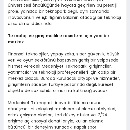
Üniversitesi öncülüğünde hayata geçirilen bu prestijli
proje, yalnızca bir teknopark değil, aynı zamanda
inovasyonun ve işbirliğinin kalbinin atacağı bir teknoloji
üssü olma iddiasında.
Teknoloji ve girişimcilik ekosistemi için yeni bir
merkez
Finansal teknolojiler, yapay zeka, siber güvenlik, büyük
veri ve oyun sektörünü kapsayan geniş bir yelpazede
hizmet verecek Medeniyet Teknopark; girişimciler,
yatırımcılar ve teknoloji profesyonelleri için cazip bir
merkez olacak. Burada kurulacak altyapı ve hizmetler,
girişimlerin sadece Türkiye pazarında değil, küresel
ölçekte de söz sahibi olmasına katkı sağlayacak.
Medeniyet Teknopark; inovatif fikirlerin ürüne
dönüşmesini kolaylaştıracak prototipleme atölyeleri,
ortak çalışma alanları, ileri düzey ofisler ve 7/24
erişime açık sosyal donatılarıyla, kullanıcılarına
bütüncül bir deneyim sunacak. Kapalı spor