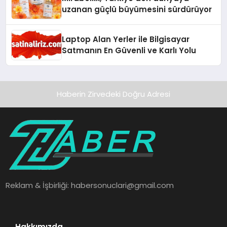
uzanan güçlü büyümesini sürdürüyor
Laptop Alan Yerler ile Bilgisayar
Satmanın En Güvenli ve Karlı Yolu
Haberin Zirvedeki Doğru Adresi
Reklam & İşbirliği:
habersonuclari@gmail.com
Hakkımızda