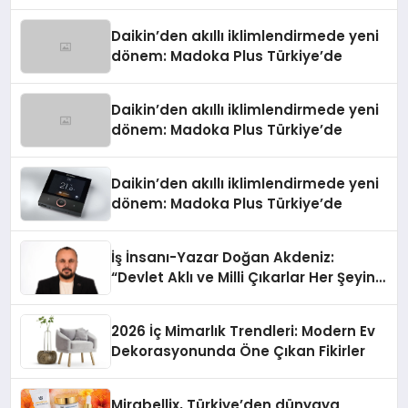
Daikin’den akıllı iklimlendirmede yeni
dönem: Madoka Plus Türkiye’de
Daikin’den akıllı iklimlendirmede yeni
dönem: Madoka Plus Türkiye’de
Daikin’den akıllı iklimlendirmede yeni
dönem: Madoka Plus Türkiye’de
İş İnsanı-Yazar Doğan Akdeniz:
“Devlet Aklı ve Milli Çıkarlar Her Şeyin
Üzerindedir”
2026 İç Mimarlık Trendleri: Modern Ev
Dekorasyonunda Öne Çıkan Fikirler
Mirabellix, Türkiye’den dünyaya