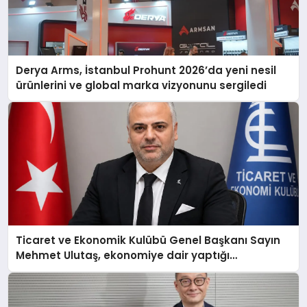
Derya Arms, İstanbul Prohunt 2026’da yeni nesil
ürünlerini ve global marka vizyonunu sergiledi
Ticaret ve Ekonomik Kulübü Genel Başkanı Sayın
Mehmet Ulutaş, ekonomiye dair yaptığı
açıklamada şunları kaydetti: