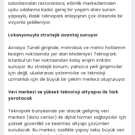
salonlarından restoranlara, etkinlik merkezlerinden
uyku odalarına kadar geniş bir yaşam alanı sunan
yapısıyla, klasik teknopark anlayışının çok ötesinde bir
vizyonla şekilleniyor.
Lokasyonuyla stratejik avantaj sunuyor
Avrasya Tüneli girişinde, metrobüs ve metro hatlarının
kesişim noktasında yer alan Medeniyet Teknopark;
İstanbul’un her noktasından kolay erişim imkânı
sunuyor. Bu stratejik konum, yalnızca yerli girişimciler
için değil, uluslararası yatırımcılar ve teknoloji
uzmanları için de büyük bir çekim merkezi oluşturuyor.
Veri merkezi ve yüksek teknoloji altyapısı ile fark
yaratacak
Teknopark bünyesinde yer alacak gelişmiş veri
merkezi (data center) ile dijital hizmet sağlayıcılar için
yüksek güvenlikli ve kesintisiz altyapı çözümleri
sunulacak. Bu merkez; özellikle yapay zeka, büyük veri