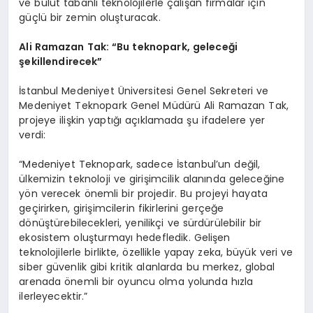
ve bulut tabanlı teknolojilerle çalışan firmalar için
güçlü bir zemin oluşturacak.
Ali Ramazan Tak:
“
Bu teknopark, geleceği
şekillendirecek”
İstanbul Medeniyet Üniversitesi Genel Sekreteri ve
Medeniyet Teknopark Genel Müdürü Ali Ramazan Tak,
projeye ilişkin yaptığı açıklamada şu ifadelere yer
verdi:
“Medeniyet Teknopark, sadece İstanbul’un değil,
ülkemizin teknoloji ve girişimcilik alanında geleceğine
yön verecek önemli bir projedir. Bu projeyi hayata
geçirirken, girişimcilerin fikirlerini gerçeğe
dönüştürebilecekleri, yenilikçi ve sürdürülebilir bir
ekosistem oluşturmayı hedefledik. Gelişen
teknolojilerle birlikte, özellikle yapay zeka, büyük veri ve
siber güvenlik gibi kritik alanlarda bu merkez, global
arenada önemli bir oyuncu olma yolunda hızla
ilerleyecektir.”