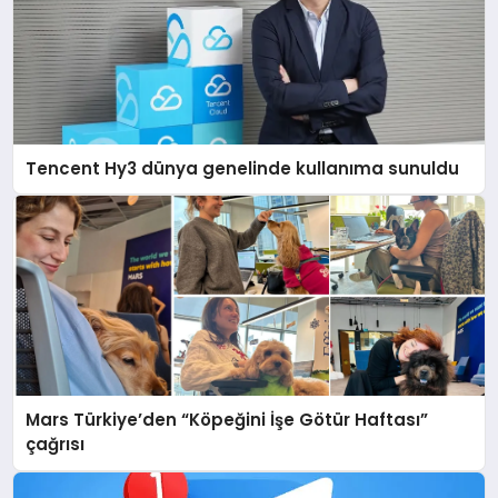
Tencent Hy3 dünya genelinde kullanıma sunuldu
Mars Türkiye’den “Köpeğini İşe Götür Haftası”
çağrısı