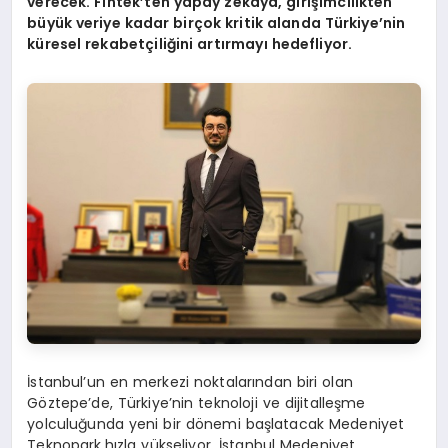
verecek. Fintek’ten yapay zekaya, girişimcilikten
büyük veriye kadar birçok kritik alanda Türkiye’nin
küresel rekabetçiliğini artırmayı hedefliyor.
İstanbul’un en merkezi noktalarından biri olan
Göztepe’de, Türkiye’nin teknoloji ve dijitalleşme
yolculuğunda yeni bir dönemi başlatacak Medeniyet
Teknopark,hızla yükseliyor. İstanbul Medeniyet