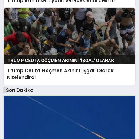
Trump İran’a sert yanıt vereceklerini belirtti
Trump Ceuta Göçmen Akınını ‘İşgal’ Olarak
Nitelendirdi
Son Dakika