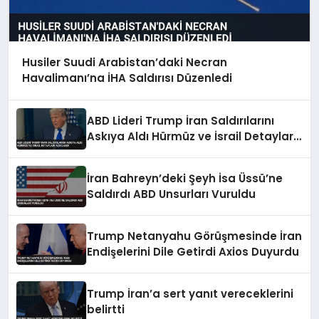
Husiler Suudi Arabistan’daki Necran
Havalimanı’na İHA Saldırısı Düzenledi
ABD Lideri Trump İran Saldırılarını
Askıya Aldı Hürmüz ve İsrail Detayları
Açıklandı
İran Bahreyn’deki Şeyh İsa Üssü’ne
Saldırdı ABD Unsurları Vuruldu
Trump Netanyahu Görüşmesinde İran
Endişelerini Dile Getirdi Axios Duyurdu
Trump İran’a sert yanıt vereceklerini
belirtti