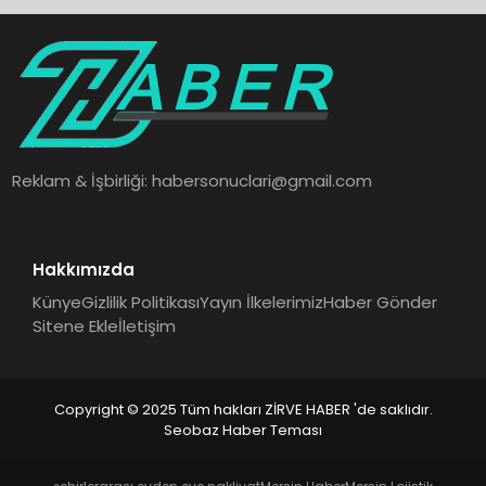
Reklam & İşbirliği:
habersonuclari@gmail.com
Hakkımızda
Künye
Gizlilik Politikası
Yayın İlkelerimiz
Haber Gönder
Sitene Ekle
İletişim
Copyright © 2025 Tüm hakları ZİRVE HABER 'de saklıdır.
Seobaz Haber Teması