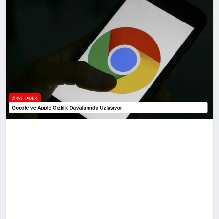
SAĞLIK
SPOR
TEKNOLOJI