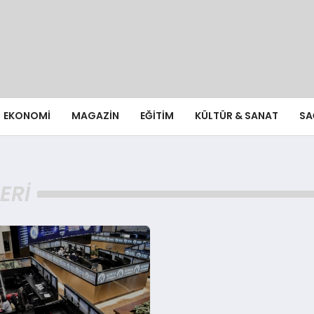
EKONOMI
MAGAZIN
EĞITIM
KÜLTÜR & SANAT
SA
ERI