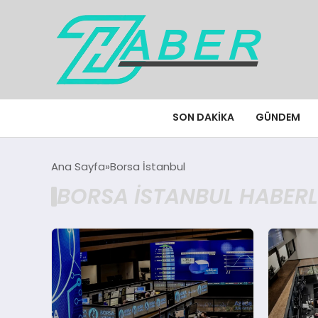
SON DAKIKA
GÜNDEM
Ana Sayfa
Borsa İstanbul
BORSA İSTANBUL HABERL