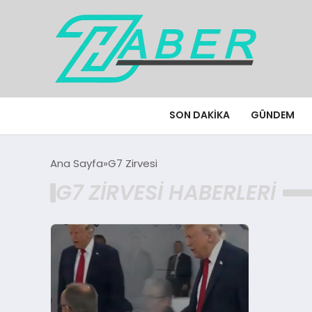
SON DAKIKA
GÜNDEM
Ana Sayfa
G7 Zirvesi
G7 ZIRVESI HABERLERI