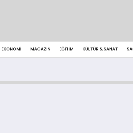
EKONOMI
MAGAZIN
EĞITIM
KÜLTÜR & SANAT
SA