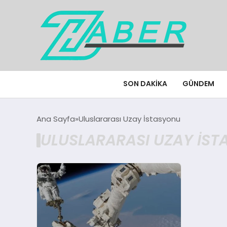
SON DAKIKA
GÜNDEM
Ana Sayfa
Uluslararası Uzay İstasyonu
ULUSLARARASI UZAY İST