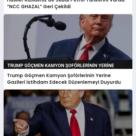
“NCC GHAZAL” Geri Çekildi
Trump Göçmen Kamyon Şoförlerinin Yerine
Gazileri İstihdam Edecek Düzenlemeyi Duyurdu