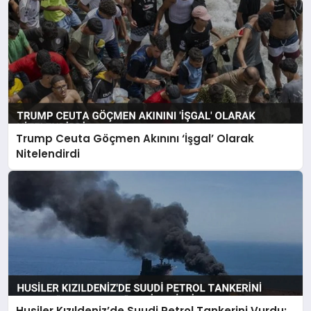
Trump Ceuta Göçmen Akınını ‘İşgal’ Olarak
Nitelendirdi
Husiler Kızıldeniz’de Suudi Petrol Tankerini Vurdu: