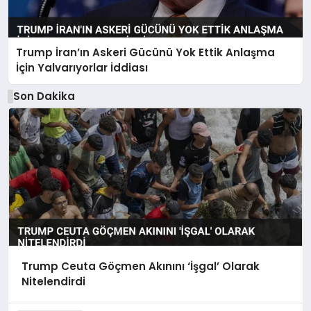
Trump İran’ın Askeri Gücünü Yok Ettik Anlaşma
İçin Yalvarıyorlar İddiası
Son Dakika
Trump Ceuta Göçmen Akınını ‘İşgal’ Olarak
Nitelendirdi