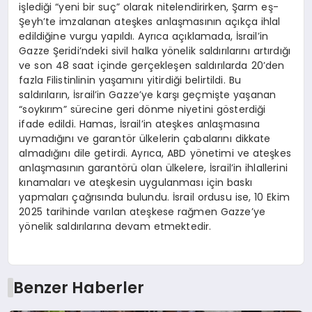
işlediği “yeni bir suç” olarak nitelendirirken, Şarm eş-
Şeyh’te imzalanan ateşkes anlaşmasının açıkça ihlal
edildiğine vurgu yapıldı. Ayrıca açıklamada, İsrail’in
Gazze Şeridi’ndeki sivil halka yönelik saldırılarını artırdığı
ve son 48 saat içinde gerçekleşen saldırılarda 20’den
fazla Filistinlinin yaşamını yitirdiği belirtildi. Bu
saldırıların, İsrail’in Gazze’ye karşı geçmişte yaşanan
“soykırım” sürecine geri dönme niyetini gösterdiği
ifade edildi. Hamas, İsrail’in ateşkes anlaşmasına
uymadığını ve garantör ülkelerin çabalarını dikkate
almadığını dile getirdi. Ayrıca, ABD yönetimi ve ateşkes
anlaşmasının garantörü olan ülkelere, İsrail’in ihlallerini
kınamaları ve ateşkesin uygulanması için baskı
yapmaları çağrısında bulundu. İsrail ordusu ise, 10 Ekim
2025 tarihinde varılan ateşkese rağmen Gazze’ye
yönelik saldırılarına devam etmektedir.
Benzer Haberler