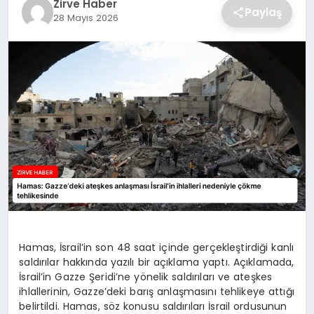
Zirve Haber
Paylaş
28 Mayıs 2026
SAĞLIK
SPOR
TEKNOLOJI
Hamas, İsrail’in son 48 saat içinde gerçekleştirdiği kanlı
saldırılar hakkında yazılı bir açıklama yaptı. Açıklamada,
İsrail’in Gazze Şeridi’ne yönelik saldırıları ve ateşkes
ihlallerinin, Gazze’deki barış anlaşmasını tehlikeye attığı
belirtildi. Hamas, söz konusu saldırıları İsrail ordusunun