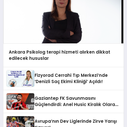
Ankara Psikolog terapi hizmeti alırken dikkat
edilecek hususlar
Fizyorad Cerrahi Tıp Merkezi’nde
‘Denizli Saç Ekimi Kliniği’ Açıldı!
Gaziantep FK Savunmasını
Güçlendirdi: Anel Husic Kiralık Olarak
Kadroda!
Avrupa’nın Dev Liglerinde Zirve Yarışı