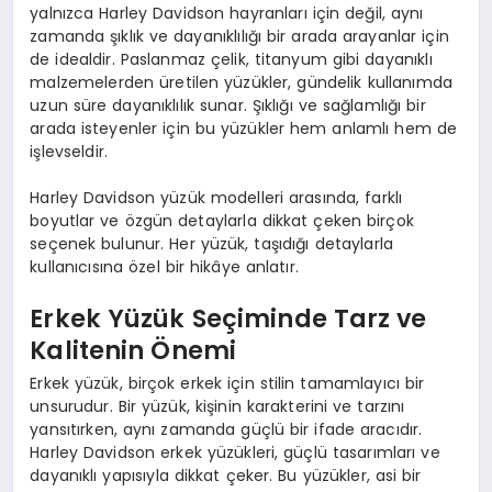
yalnızca Harley Davidson hayranları için değil, aynı
zamanda şıklık ve dayanıklılığı bir arada arayanlar için
de idealdir. Paslanmaz çelik, titanyum gibi dayanıklı
malzemelerden üretilen yüzükler, gündelik kullanımda
uzun süre dayanıklılık sunar. Şıklığı ve sağlamlığı bir
arada isteyenler için bu yüzükler hem anlamlı hem de
işlevseldir.
Harley Davidson yüzük modelleri arasında, farklı
boyutlar ve özgün detaylarla dikkat çeken birçok
seçenek bulunur. Her yüzük, taşıdığı detaylarla
kullanıcısına özel bir hikâye anlatır.
Erkek Yüzük Seçiminde Tarz ve
Kalitenin Önemi
Erkek yüzük, birçok erkek için stilin tamamlayıcı bir
unsurudur. Bir yüzük, kişinin karakterini ve tarzını
yansıtırken, aynı zamanda güçlü bir ifade aracıdır.
Harley Davidson erkek yüzükleri, güçlü tasarımları ve
dayanıklı yapısıyla dikkat çeker. Bu yüzükler, asi bir