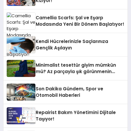
Kızıyor!
Camellia Scarfs: Şal ve Eşarp
Modasında Yeni Bir Dönem Başlatıyor!
Kendi Hücrelerinizle Saçlarınıza
Gençlik Aşılayın
Minimalist tesettür giyim mümkün
mü? Az parçayla şık görünmenin
yolları
Son Dakika Gündem, Spor ve
Otomobil Haberleri
Repairist Bakım Yönetimini Dijitale
Taşıyor!