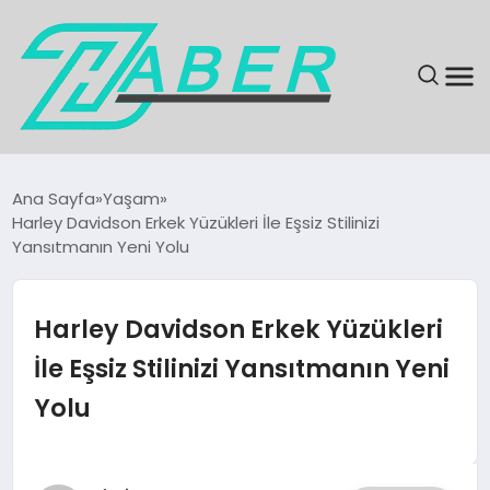
SON DAKIKA
Ana Sayfa
Yaşam
Harley Davidson Erkek Yüzükleri İle Eşsiz Stilinizi
GÜNDEM
Yansıtmanın Yeni Yolu
EKONOMI
Harley Davidson Erkek Yüzükleri
MAGAZIN
İle Eşsiz Stilinizi Yansıtmanın Yeni
Yolu
EĞITIM
KÜLTÜR & SANAT