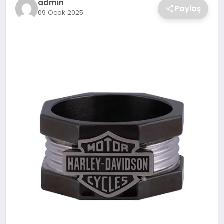
admin
Paylaş
09 Ocak 2025
SAĞLIK
SPOR
TEKNOLOJI