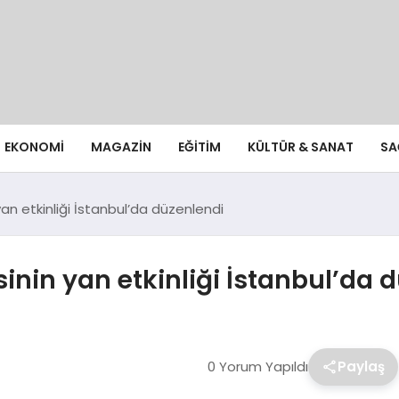
EKONOMI
MAGAZIN
EĞITIM
KÜLTÜR & SANAT
SA
an etkinliği İstanbul’da düzenlendi
inin yan etkinliği İstanbul’da 
0 Yorum Yapıldı
Paylaş