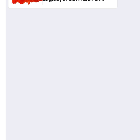
Güvenli ve Karlı Yolu