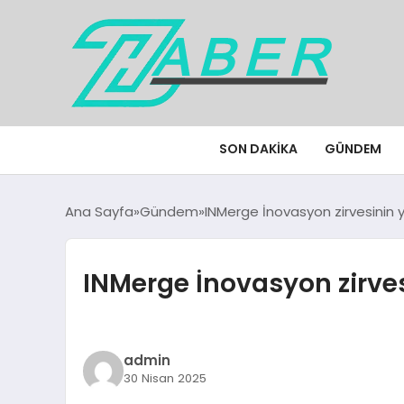
SON DAKIKA
GÜNDEM
Ana Sayfa
Gündem
INMerge İnovasyon zirvesinin y
INMerge İnovasyon zirves
admin
30 Nisan 2025