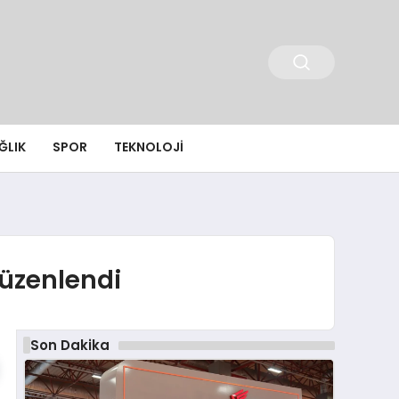
ĞLIK
SPOR
TEKNOLOJI
düzenlendi
Son Dakika