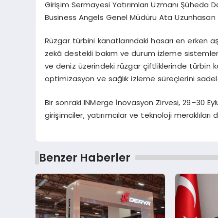
Girişim Sermayesi Yatırımları Uzmanı Şüheda 
Business Angels Genel Müdürü Ata Uzunhasan ve
Rüzgar türbini kanatlarındaki hasarı en erken 
zekâ destekli bakım ve durum izleme sistemler
ve deniz üzerindeki rüzgar çiftliklerinde türbin ka
optimizasyon ve sağlık izleme süreçlerini sadel
Bir sonraki INMerge İnovasyon Zirvesi, 29–30 Ey
girişimciler, yatırımcılar ve teknoloji meraklıları 
Benzer Haberler