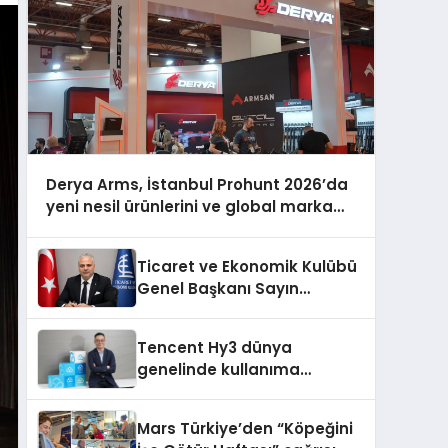
Derya Arms, İstanbul Prohunt 2026’da
yeni nesil ürünlerini ve global marka
vizyonunu sergiledi
Ticaret ve Ekonomik Kulübü
Genel Başkanı Sayın
Mehmet Ulutaş, ekonomiye
dair yaptığı açıklamada
Tencent Hy3 dünya
şunları kaydetti:
genelinde kullanıma
sunuldu
Mars Türkiye’den “Köpeğini