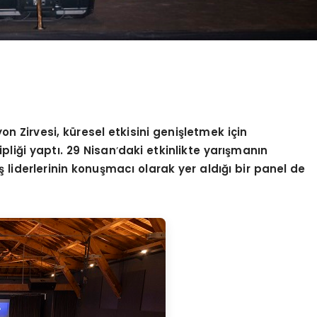
n Zirvesi, küresel etkisini genişletmek için
pliği yaptı. 29 Nisan
’
daki etkinlikte yarışmanın
iş liderlerinin konuşmacı olarak yer aldığı bir panel de