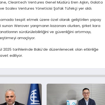
Dane, Cleantech Ventures Genel Müdürü Eren Aşkın, Galata
 Scalex Ventures Yöneticisi Şafak Tüfekçi yer aldı.
aşamada tespit etmek üzere özel olarak geliştirilen yapay
i sunan Werover yarışmanın kazananı olurken, şirket kara
natlarının sürdürülebilirliğini ve güvenliğini artırmayı,
eştirmeyi amaçlıyor.
lül 2025 tarihlerinde Bakü’de düzenlenecek olan etkinliğe
davet ediliyor.