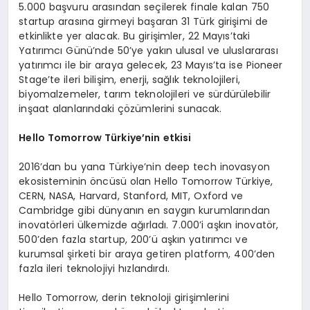
5.000 başvuru arasından seçilerek finale kalan 750
startup arasına girmeyi başaran 31 Türk girişimi de
etkinlikte yer alacak. Bu girişimler, 22 Mayıs’taki
Yatırımcı Günü’nde 50’ye yakın ulusal ve uluslararası
yatırımcı ile bir araya gelecek, 23 Mayıs’ta ise Pioneer
Stage’te ileri bilişim, enerji, sağlık teknolojileri,
biyomalzemeler, tarım teknolojileri ve sürdürülebilir
inşaat alanlarındaki çözümlerini sunacak.
Hello Tomorrow Türkiye’nin etkisi
2016’dan bu yana Türkiye’nin deep tech inovasyon
ekosisteminin öncüsü olan Hello Tomorrow Türkiye,
CERN, NASA, Harvard, Stanford, MIT, Oxford ve
Cambridge gibi dünyanın en saygın kurumlarından
inovatörleri ülkemizde ağırladı. 7.000’i aşkın inovatör,
500’den fazla startup, 200’ü aşkın yatırımcı ve
kurumsal şirketi bir araya getiren platform, 400’den
fazla ileri teknolojiyi hızlandırdı.
Hello Tomorrow, derin teknoloji girişimlerini