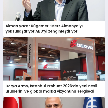
Alman yazar Rügemer: ‘Merz Almanya’yı
yoksullaştırıyor ABD’yi zenginleştiriyor’
Derya Arms, İstanbul Prohunt 2026’da yeni nesil
ürünlerini ve global marka vizyonunu sergiledi