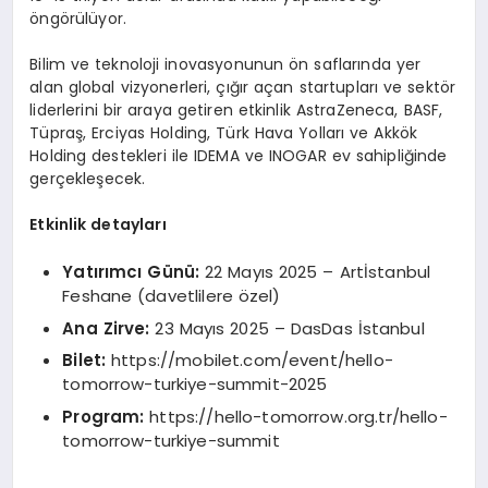
öngörülüyor.
Bilim ve teknoloji inovasyonunun ön saflarında yer
alan global vizyonerleri, çığır açan startupları ve sektör
liderlerini bir araya getiren etkinlik AstraZeneca, BASF,
Tüpraş, Erciyas Holding, Türk Hava Yolları ve Akkök
Holding destekleri ile IDEMA ve INOGAR ev sahipliğinde
gerçekleşecek.
Etkinlik detayları
Yatırımcı Günü:
22 Mayıs 2025 – Artİstanbul
Feshane (davetlilere özel)
Ana Zirve:
23 Mayıs 2025 – DasDas İstanbul
Bilet:
https://mobilet.com/event/hello-
tomorrow-turkiye-summit-2025
Program:
https://hello-tomorrow.org.tr/hello-
tomorrow-turkiye-summit