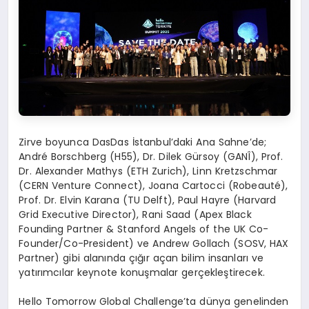
Zirve boyunca DasDas İstanbul’daki Ana Sahne’de;
André Borschberg (H55), Dr. Dilek Gürsoy (GANÎ), Prof.
Dr. Alexander Mathys (ETH Zurich), Linn Kretzschmar
(CERN Venture Connect), Joana Cartocci (Robeauté),
Prof. Dr. Elvin Karana (TU Delft), Paul Hayre (Harvard
Grid Executive Director), Rani Saad (Apex Black
Founding Partner & Stanford Angels of the UK Co-
Founder/Co-President) ve Andrew Gollach (SOSV, HAX
Partner) gibi alanında çığır açan bilim insanları ve
yatırımcılar keynote konuşmalar gerçekleştirecek.
Hello Tomorrow Global Challenge’ta dünya genelinden