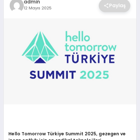
admin
Paylaş
12 Mayıs 2025
SAĞLIK
SPOR
TEKNOLOJI
Hello Tomorrow Türkiye Summit 2025, gezegen ve