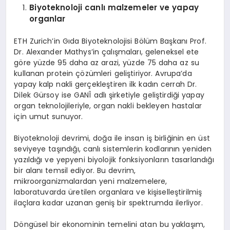
Biyoteknoloji canlı malzemeler ve yapay
organlar
ETH Zurich’in Gıda Biyoteknolojisi Bölüm Başkanı Prof.
Dr. Alexander Mathys’in çalışmaları, geleneksel ete
göre yüzde 95 daha az arazi, yüzde 75 daha az su
kullanan protein çözümleri geliştiriyor. Avrupa’da
yapay kalp nakli gerçekleştiren ilk kadın cerrah Dr.
Dilek Gürsoy ise GANÎ adlı şirketiyle geliştirdiği yapay
organ teknolojileriyle, organ nakli bekleyen hastalar
için umut sunuyor.
Biyoteknoloji devrimi, doğa ile insan iş birliğinin en üst
seviyeye taşındığı, canlı sistemlerin kodlarının yeniden
yazıldığı ve yepyeni biyolojik fonksiyonların tasarlandığı
bir alanı temsil ediyor. Bu devrim,
mikroorganizmalardan yeni malzemelere,
laboratuvarda üretilen organlara ve kişiselleştirilmiş
ilaçlara kadar uzanan geniş bir spektrumda ilerliyor.
Döngüsel bir ekonominin temelini atan bu yaklaşım,