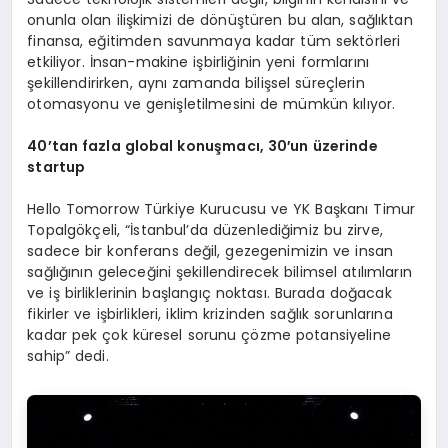
onunla olan ilişkimizi de dönüştüren bu alan, sağlıktan
finansa, eğitimden savunmaya kadar tüm sektörleri
etkiliyor. İnsan-makine işbirliğinin yeni formlarını
şekillendirirken, aynı zamanda bilişsel süreçlerin
otomasyonu ve genişletilmesini de mümkün kılıyor.
40’tan fazla global konuşmacı
, 30′
un üzerinde
startup
Hello Tomorrow Türkiye Kurucusu ve YK Başkanı Timur
Topalgökçeli, “İstanbul’da düzenlediğimiz bu zirve,
sadece bir konferans değil, gezegenimizin ve insan
sağlığının geleceğini şekillendirecek bilimsel atılımların
ve iş birliklerinin başlangıç noktası. Burada doğacak
fikirler ve işbirlikleri, iklim krizinden sağlık sorunlarına
kadar pek çok küresel sorunu çözme potansiyeline
sahip” dedi.