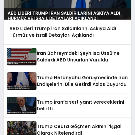
ABD Lideri Trump İran Saldırılarını Askıya Aldı
Hürmüz ve İsrail Detayları Açıklandı
İran Bahreyn’deki Şeyh İsa Üssü’ne
Saldırdı ABD Unsurları Vuruldu
Trump Netanyahu Görüşmesinde İran
Endişelerini Dile Getirdi Axios Duyurdu
Trump İran’a sert yanıt vereceklerini
belirtti
Trump Ceuta Göçmen Akınını ‘İşgal’
Olarak Nitelendirdi