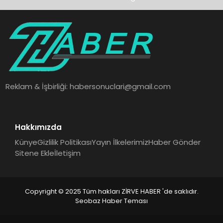
Reklam & İşbirliği:
habersonuclari@gmail.com
Hakkımızda
Künye
Gizlilik Politikası
Yayın İlkelerimiz
Haber Gönder
Sitene Ekle
İletişim
Copyright © 2025 Tüm hakları ZİRVE HABER 'de saklıdır.
Seobaz Haber Teması