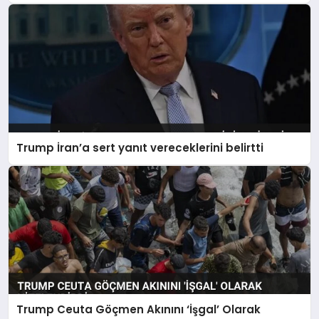
Trump İran’a sert yanıt vereceklerini belirtti
Trump Ceuta Göçmen Akınını ‘İşgal’ Olarak