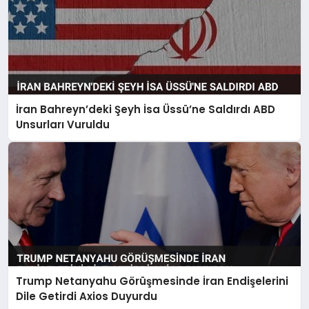
İran Bahreyn’deki Şeyh İsa Üssü’ne Saldırdı ABD
Unsurları Vuruldu
Trump Netanyahu Görüşmesinde İran Endişelerini
Dile Getirdi Axios Duyurdu