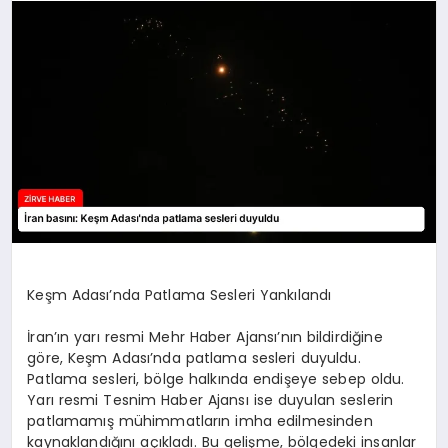
SAĞLIK
SPOR
TEKNOLOJI
Keşm Adası’nda Patlama Sesleri Yankılandı
İran’ın yarı resmi Mehr Haber Ajansı’nın bildirdiğine
göre, Keşm Adası’nda patlama sesleri duyuldu.
Patlama sesleri, bölge halkında endişeye sebep oldu.
Yarı resmi Tesnim Haber Ajansı ise duyulan seslerin
patlamamış mühimmatların imha edilmesinden
kaynaklandığını açıkladı. Bu gelişme, bölgedeki insanlar