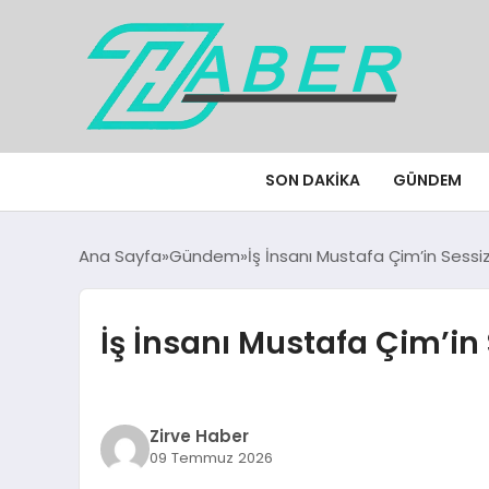
SON DAKIKA
GÜNDEM
Ana Sayfa
Gündem
İş İnsanı Mustafa Çim’in Sessiz
İş İnsanı Mustafa Çim’in 
Zirve Haber
09 Temmuz 2026