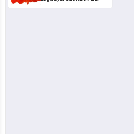
Güvenli ve Karlı Yolu