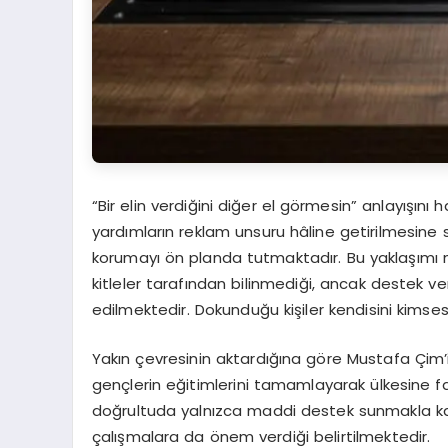
“Bir elin verdiğini diğer el görmesin” anlayışını
yardımların reklam unsuru hâline getirilmesine
korumayı ön planda tutmaktadır. Bu yaklaşımı n
kitleler tarafından bilinmediği, ancak destek ver
edilmektedir. Dokunduğu kişiler kendisini kimses
Yakın çevresinin aktardığına göre Mustafa Çim’in
gençlerin eğitimlerini tamamlayarak ülkesine fa
doğrultuda yalnızca maddi destek sunmakla kal
çalışmalara da önem verdiği belirtilmektedir.