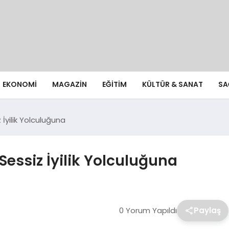
EKONOMI
MAGAZIN
EĞITIM
KÜLTÜR & SANAT
SA
 İyilik Yolculuğuna
Sessiz İyilik Yolculuğuna
0 Yorum Yapıldı
Paylaş