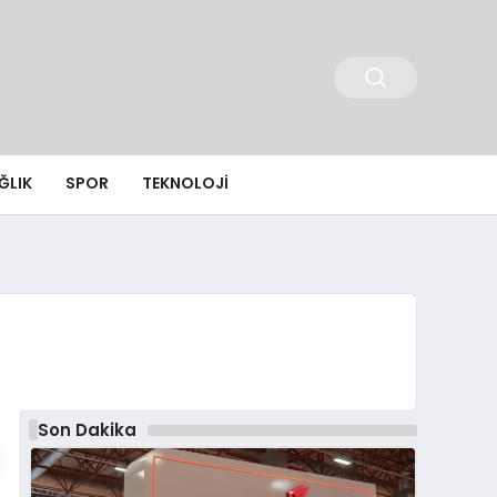
ĞLIK
SPOR
TEKNOLOJI
Son Dakika