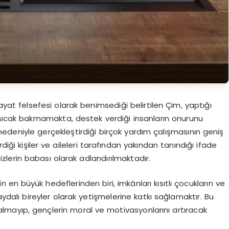
 hayat felsefesi olarak benimsediği belirtilen Çim, yaptığı
 sıcak bakmamakta, destek verdiği insanların onurunu
edeniyle gerçekleştirdiği birçok yardım çalışmasının geniş
diği kişiler ve aileleri tarafından yakından tanındığı ifade
izlerin babası olarak adlandırılmaktadır.
 en büyük hedeflerinden biri, imkânları kısıtlı çocukların ve
ydalı bireyler olarak yetişmelerine katkı sağlamaktır. Bu
mayıp, gençlerin moral ve motivasyonlarını artıracak