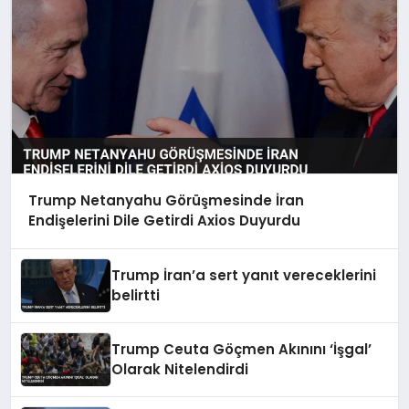
Trump Netanyahu Görüşmesinde İran
Endişelerini Dile Getirdi Axios Duyurdu
Trump İran’a sert yanıt vereceklerini
belirtti
Trump Ceuta Göçmen Akınını ‘İşgal’
Olarak Nitelendirdi