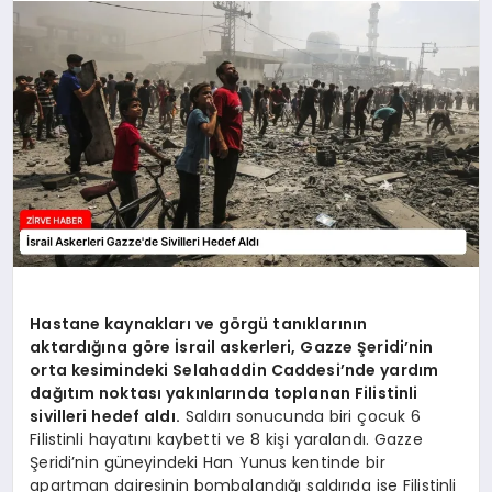
SAĞLIK
SPOR
TEKNOLOJI
Hastane kaynakları ve görgü tanıklarının
aktardığına göre İsrail askerleri, Gazze Şeridi’nin
orta kesimindeki Selahaddin Caddesi’nde yardım
dağıtım noktası yakınlarında toplanan Filistinli
sivilleri hedef aldı.
Saldırı sonucunda biri çocuk 6
Filistinli hayatını kaybetti ve 8 kişi yaralandı. Gazze
Şeridi’nin güneyindeki Han Yunus kentinde bir
apartman dairesinin bombalandığı saldırıda ise Filistinli