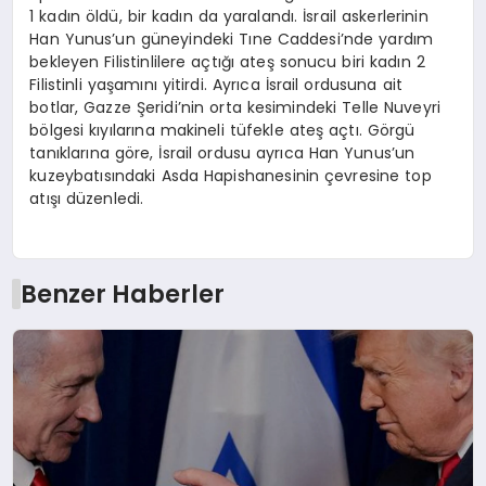
1 kadın öldü, bir kadın da yaralandı. İsrail askerlerinin
Han Yunus’un güneyindeki Tıne Caddesi’nde yardım
bekleyen Filistinlilere açtığı ateş sonucu biri kadın 2
Filistinli yaşamını yitirdi. Ayrıca İsrail ordusuna ait
botlar, Gazze Şeridi’nin orta kesimindeki Telle Nuveyri
bölgesi kıyılarına makineli tüfekle ateş açtı. Görgü
tanıklarına göre, İsrail ordusu ayrıca Han Yunus’un
kuzeybatısındaki Asda Hapishanesinin çevresine top
atışı düzenledi.
Benzer Haberler