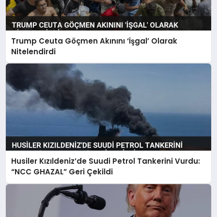
Trump Ceuta Göçmen Akınını ‘İşgal’ Olarak
Nitelendirdi
Husiler Kızıldeniz’de Suudi Petrol Tankerini Vurdu:
“NCC GHAZAL” Geri Çekildi