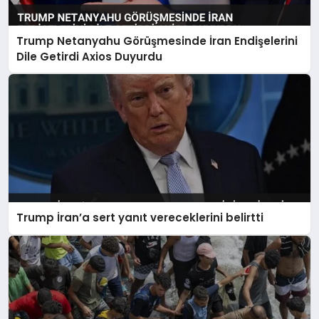
Trump Netanyahu Görüşmesinde İran Endişelerini
Dile Getirdi Axios Duyurdu
Trump İran’a sert yanıt vereceklerini belirtti