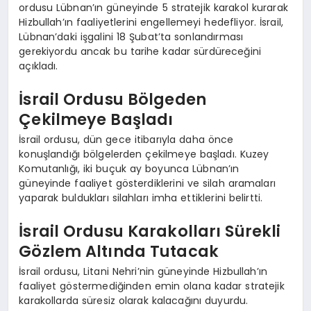
ordusu Lübnan’ın güneyinde 5 stratejik karakol kurarak
Hizbullah’ın faaliyetlerini engellemeyi hedefliyor. İsrail,
Lübnan’daki işgalini 18 Şubat’ta sonlandırması
gerekiyordu ancak bu tarihe kadar sürdüreceğini
açıkladı.
İsrail Ordusu Bölgeden
Çekilmeye Başladı
İsrail ordusu, dün gece itibarıyla daha önce
konuşlandığı bölgelerden çekilmeye başladı. Kuzey
Komutanlığı, iki buçuk ay boyunca Lübnan’ın
güneyinde faaliyet gösterdiklerini ve silah aramaları
yaparak buldukları silahları imha ettiklerini belirtti.
İsrail Ordusu Karakolları Sürekli
Gözlem Altında Tutacak
İsrail ordusu, Litani Nehri’nin güneyinde Hizbullah’ın
faaliyet göstermediğinden emin olana kadar stratejik
karakollarda süresiz olarak kalacağını duyurdu.