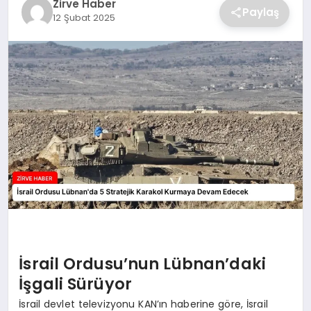
Zirve Haber
Paylaş
12 Şubat 2025
SAĞLIK
SPOR
TEKNOLOJI
İsrail Ordusu’nun Lübnan’daki
İşgali Sürüyor
İsrail devlet televizyonu KAN’ın haberine göre, İsrail