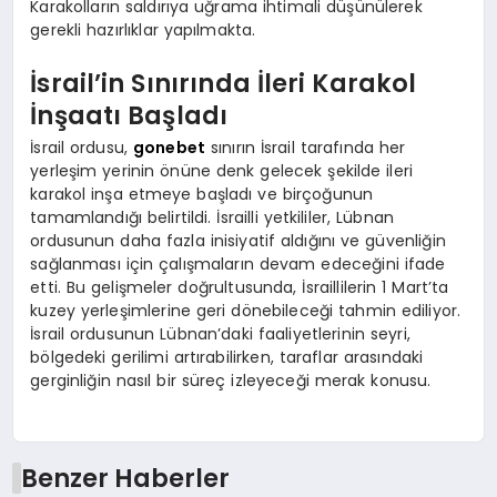
Karakolların saldırıya uğrama ihtimali düşünülerek
gerekli hazırlıklar yapılmakta.
İsrail’in Sınırında İleri Karakol
İnşaatı Başladı
İsrail ordusu,
gonebet
sınırın İsrail tarafında her
yerleşim yerinin önüne denk gelecek şekilde ileri
karakol inşa etmeye başladı ve birçoğunun
tamamlandığı belirtildi. İsrailli yetkililer, Lübnan
ordusunun daha fazla inisiyatif aldığını ve güvenliğin
sağlanması için çalışmaların devam edeceğini ifade
etti. Bu gelişmeler doğrultusunda, İsraillilerin 1 Mart’ta
kuzey yerleşimlerine geri dönebileceği tahmin ediliyor.
İsrail ordusunun Lübnan’daki faaliyetlerinin seyri,
bölgedeki gerilimi artırabilirken, taraflar arasındaki
gerginliğin nasıl bir süreç izleyeceği merak konusu.
Benzer Haberler