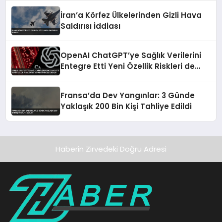
İran’a Körfez Ülkelerinden Gizli Hava
Saldırısı İddiası
OpenAI ChatGPT’ye Sağlık Verilerini
Entegre Etti Yeni Özellik Riskleri de
Beraberinde Getiriyor
Fransa’da Dev Yangınlar: 3 Günde
Yaklaşık 200 Bin Kişi Tahliye Edildi
Haberin Zirvedeki Doğru Adresi