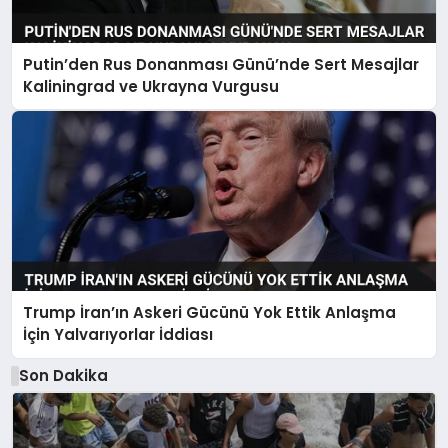
Putin’den Rus Donanması Günü’nde Sert Mesajlar
Kaliningrad ve Ukrayna Vurgusu
Trump İran’ın Askeri Gücünü Yok Ettik Anlaşma
İçin Yalvarıyorlar İddiası
Son Dakika