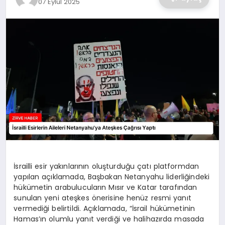
07 Eylül 2025
SAĞLIK
SPOR
TEKNOLOJI
İsrailli esir yakınlarının oluşturduğu çatı platformdan
yapılan açıklamada, Başbakan Netanyahu liderliğindeki
hükümetin arabulucuların Mısır ve Katar tarafından
sunulan yeni ateşkes önerisine henüz resmi yanıt
vermediği belirtildi. Açıklamada, “İsrail hükümetinin
Hamas’ın olumlu yanıt verdiği ve halihazırda masada