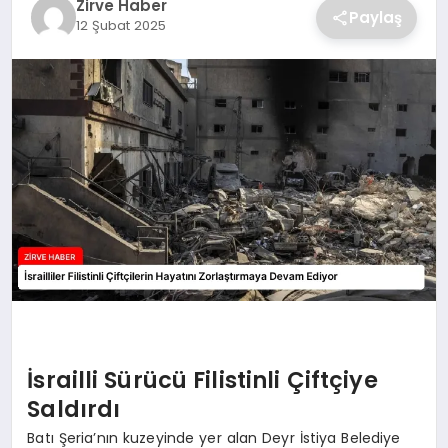
Zirve Haber
Paylaş
12 Şubat 2025
SAĞLIK
SPOR
TEKNOLOJI
İsrailli Sürücü Filistinli Çiftçiye
Saldırdı
Batı Şeria’nın kuzeyinde yer alan Deyr İstiya Belediye