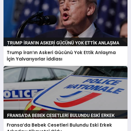
Trump İran’ın Askeri Gücünü Yok Ettik Anlaşma
İçin Yalvarıyorlar İddiası
Fransa’da Bebek Cesetleri Bulundu Eski Erkek