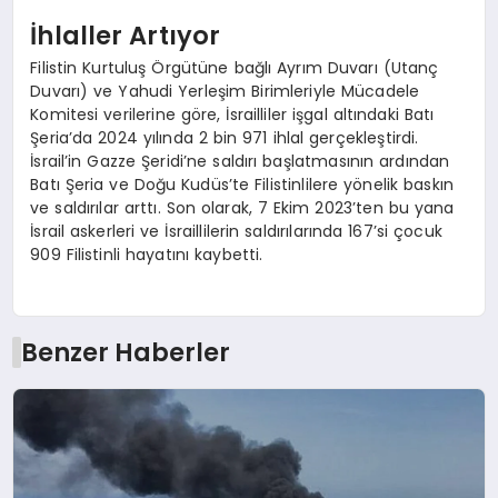
İhlaller Artıyor
Filistin Kurtuluş Örgütüne bağlı Ayrım Duvarı (Utanç
Duvarı) ve Yahudi Yerleşim Birimleriyle Mücadele
Komitesi verilerine göre, İsrailliler işgal altındaki Batı
Şeria’da 2024 yılında 2 bin 971 ihlal gerçekleştirdi.
İsrail’in Gazze Şeridi’ne saldırı başlatmasının ardından
Batı Şeria ve Doğu Kudüs’te Filistinlilere yönelik baskın
ve saldırılar arttı. Son olarak, 7 Ekim 2023’ten bu yana
İsrail askerleri ve İsraillilerin saldırılarında 167’si çocuk
909 Filistinli hayatını kaybetti.
Benzer Haberler