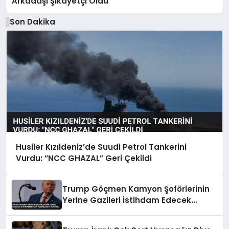
Arkadaşı Şikayetçi Oldu
Son Dakika
Husiler Kızıldeniz’de Suudi Petrol Tankerini
Vurdu: “NCC GHAZAL” Geri Çekildi
Trump Göçmen Kamyon Şoförlerinin
Yerine Gazileri İstihdam Edecek
Düzenlemeyi Duyurdu